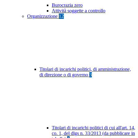
Burocrazia zero
Attività soggette a controllo
Organizzazione
12
Titolari di incarichi politici, di amministrazione,
di direzione o di governo
3
Titolari di incarichi politici di cui all'art. 14,
co. 1, del dlgs n. 33/2013 (da pubblicare in