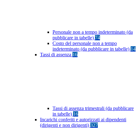
Personale non a tempo indeterminato (da
pubblicare in tabelle)
74
Costo del personale non a tempo
indeterminato (da pubblicare in tabelle)
14
Tassi di assenza
16
Tassi di assenza trimestrali (da pubblicare
in tabelle)
16
Incarichi conferiti e autorizzati ai dipendenti
(dirigenti e non dirigenti)
327