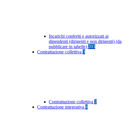
Incarichi conferiti e autorizzati ai
dipendenti (dirigenti e non dirigenti) (da
pubblicare in tabelle)
203
Contrattazione collettiva
3
Contrattazione collettiva
2
Contrattazione integrativa
8