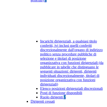
generali)
2
Incarichi dirigenziali, a qualsiasi titolo
conferiti, ivi inclusi quelli conferiti
discrezionalmente dall'organo di indirizzo
politico senza procedure pubbliche di
selezione e titolari di posizione
organizzativa con funzioni dirigenziali (da
pubblicare in tabelle che distinguano le
seguenti situazioni: dirigenti, dirigenti
individuati discrezionalmente, titolari di
posizione organizzativa con funzioni
dirigenziali)
Elenco posizioni dirigenziali discrezionali
Posti di funzione disponibili
Ruolo dirigenti
2
Dirigenti cessati