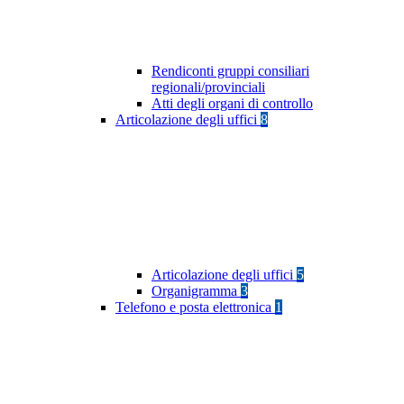
Rendiconti gruppi consiliari
regionali/provinciali
Atti degli organi di controllo
Articolazione degli uffici
8
Articolazione degli uffici
5
Organigramma
3
Telefono e posta elettronica
1