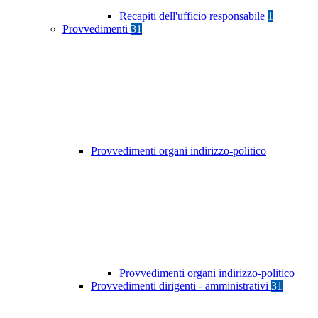
Recapiti dell'ufficio responsabile
1
Provvedimenti
31
Provvedimenti organi indirizzo-politico
Provvedimenti organi indirizzo-politico
Provvedimenti dirigenti - amministrativi
31