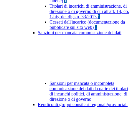
tabelle)
1
Titolari di incarichi di amministrazione, di
direzione o di governo di cui all'art. 14, co.
1-bis, del dlgs n. 33/2013
1
Cessati dall'incarico (documentazione da
pubblicare sul sito web)
1
Sanzioni per mancata comunicazione dei dati
Sanzioni per mancata o incompleta
comunicazione dei dati da parte dei titolari
di incarichi politici, di amministrazione, di
direzione o di governo
Rendiconti gruppi consiliari regionali/provinciali