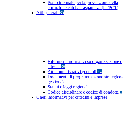
Piano triennale per la prevenzione della
corruzione e della trasparenza (PTPCT)
Atti generali
85
Riferimenti normativi su organizzazione e
attività
38
Atti amministrativi generali
24
Documenti di programmazione strategico-
gestionale
Statuti e leggi regionali
Codice disciplinare e codice di condotta
5
Oneri informativi per cittadini e imprese