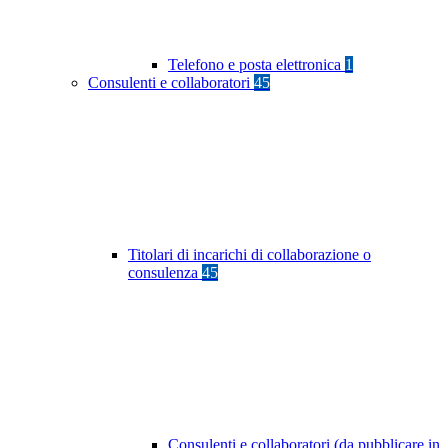
Telefono e posta elettronica
1
Consulenti e collaboratori
45
Titolari di incarichi di collaborazione o
consulenza
45
Consulenti e collaboratori (da pubblicare in