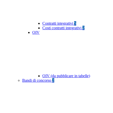
Contratti integrativi
5
Costi contratti integrativi
2
OIV
OIV (da pubblicare in tabelle)
Bandi di concorso
2