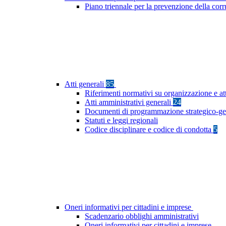
Piano triennale per la prevenzione della cor
Atti generali
85
Riferimenti normativi su organizzazione e at
Atti amministrativi generali
24
Documenti di programmazione strategico-ge
Statuti e leggi regionali
Codice disciplinare e codice di condotta
5
Oneri informativi per cittadini e imprese
Scadenzario obblighi amministrativi
Oneri informativi per cittadini e imprese