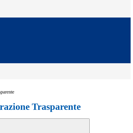
sparente
azione Trasparente