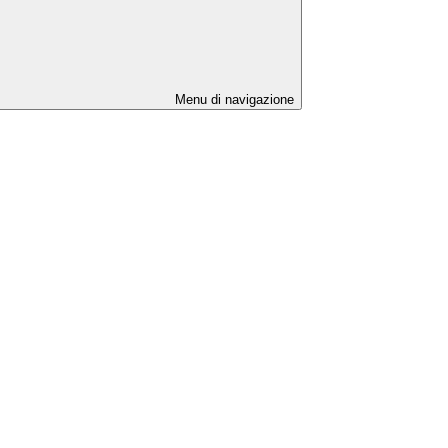
Menu di navigazione