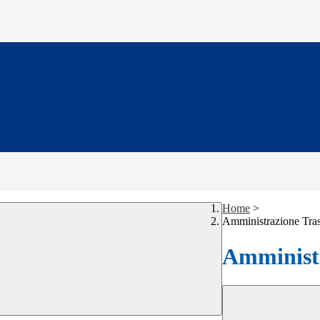
Home
>
Amministrazione Tra
Amministr