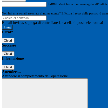
E-mail
Verrà inviato un messaggio all'indirizz
Non hai una e-mail associata al nome utente? Effettua il reset della password tram
E-mail inviata, si prega di controllare la casella di posta elettronica!
Errore
Chiudi
Successo
Chiudi
Informazione
Chiudi
Attendere...
Attendere il completamento dell'operazione...