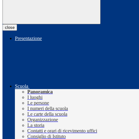
close
Presentazione
Scuola
Panoramica
I luoghi
Le persone
I numeri della scuola
Le carte della scuola
Organizzazione
La storia
Contatti e orari di ricevimento uffici
Consiglio di Istituto