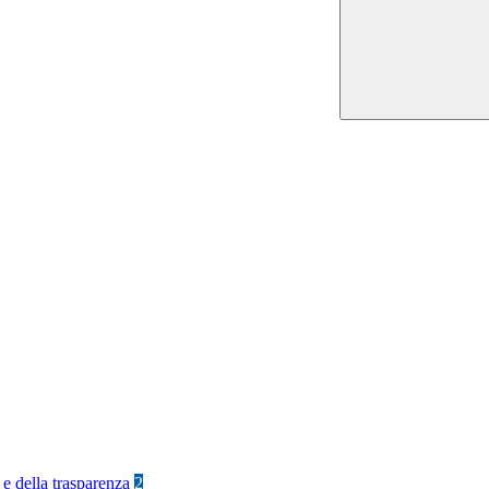
 e della trasparenza
2