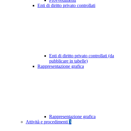
Provvedimenti
Enti di diritto privato controllati
Enti di diritto privato controllati (da
pubblicare in tabelle)
Rappresentazione grafica
Rappresentazione grafica
Attività e procedimenti
3