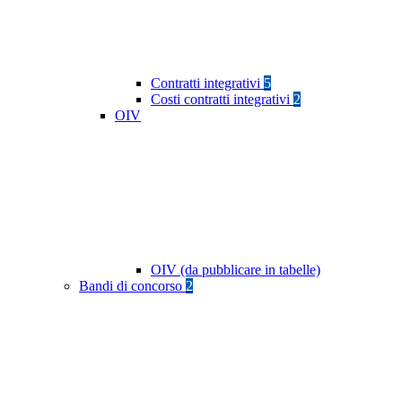
Contratti integrativi
5
Costi contratti integrativi
2
OIV
OIV (da pubblicare in tabelle)
Bandi di concorso
2