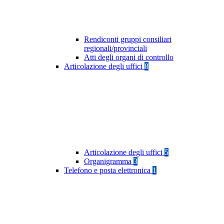
Rendiconti gruppi consiliari
regionali/provinciali
Atti degli organi di controllo
Articolazione degli uffici
8
Articolazione degli uffici
5
Organigramma
3
Telefono e posta elettronica
1