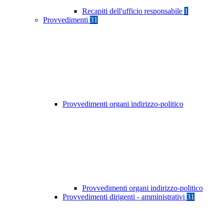
Recapiti dell'ufficio responsabile
1
Provvedimenti
31
Provvedimenti organi indirizzo-politico
Provvedimenti organi indirizzo-politico
Provvedimenti dirigenti - amministrativi
31