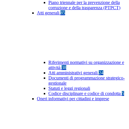
Piano triennale per la prevenzione della
corruzione e della trasparenza (PTPCT)
Atti generali
85
Riferimenti normativi su organizzazione e
attività
38
Atti amministrativi generali
24
Documenti di programmazione strategico-
gestionale
Statuti e leggi regionali
Codice disciplinare e codice di condotta
5
Oneri informativi per cittadini e imprese