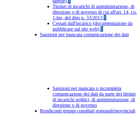
tabelle)
1
Titolari di incarichi di amministrazione, di
direzione o di governo di cui all'art. 14, co.
1-bis, del dlgs n. 33/2013
1
Cessati dall'incarico (documentazione da
pubblicare sul sito web)
1
Sanzioni per mancata comunicazione dei dati
Sanzioni per mancata o incompleta
comunicazione dei dati da parte dei titolari
di incarichi politici, di amministrazione, di
direzione o di governo
Rendiconti gruppi consiliari regionali/provinciali