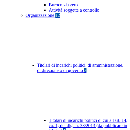
Burocrazia zero
Attività soggette a controllo
Organizzazione
12
Titolari di incarichi politici, di amministrazione,
di direzione o di governo
3
Titolari di incarichi politici di cui all'art. 14,
co. 1, del dlgs n. 33/2013 (da pubblicare in