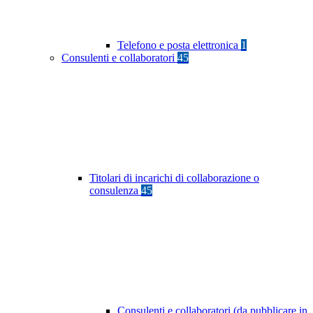
Telefono e posta elettronica
1
Consulenti e collaboratori
45
Titolari di incarichi di collaborazione o
consulenza
45
Consulenti e collaboratori (da pubblicare in