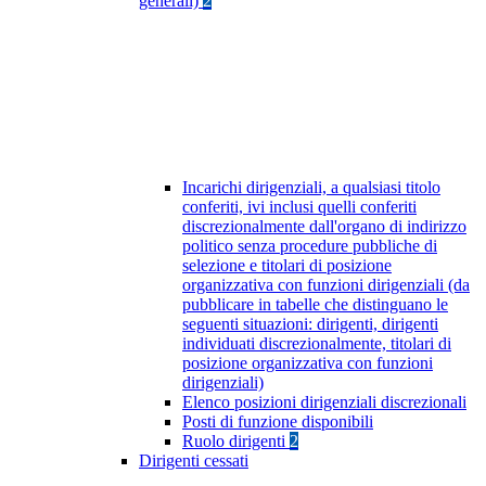
generali)
2
Incarichi dirigenziali, a qualsiasi titolo
conferiti, ivi inclusi quelli conferiti
discrezionalmente dall'organo di indirizzo
politico senza procedure pubbliche di
selezione e titolari di posizione
organizzativa con funzioni dirigenziali (da
pubblicare in tabelle che distinguano le
seguenti situazioni: dirigenti, dirigenti
individuati discrezionalmente, titolari di
posizione organizzativa con funzioni
dirigenziali)
Elenco posizioni dirigenziali discrezionali
Posti di funzione disponibili
Ruolo dirigenti
2
Dirigenti cessati