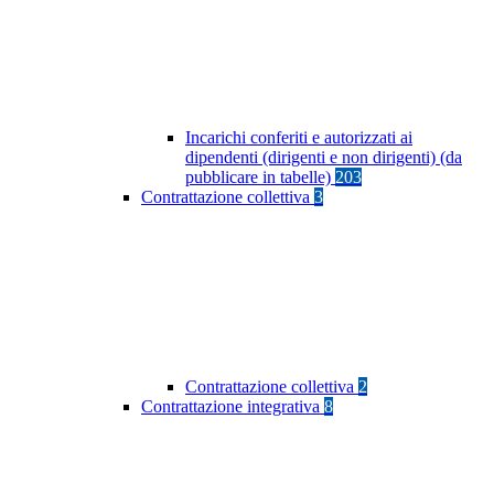
Incarichi conferiti e autorizzati ai
dipendenti (dirigenti e non dirigenti) (da
pubblicare in tabelle)
203
Contrattazione collettiva
3
Contrattazione collettiva
2
Contrattazione integrativa
8