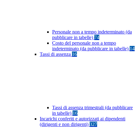
Personale non a tempo indeterminato (da
pubblicare in tabelle)
74
Costo del personale non a tempo
indeterminato (da pubblicare in tabelle)
14
Tassi di assenza
16
Tassi di assenza trimestrali (da pubblicare
in tabelle)
16
Incarichi conferiti e autorizzati ai dipendenti
(dirigenti e non dirigenti)
327