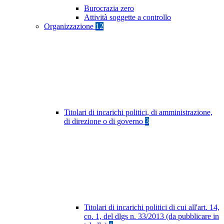
Burocrazia zero
Attività soggette a controllo
Organizzazione
12
Titolari di incarichi politici, di amministrazione,
di direzione o di governo
3
Titolari di incarichi politici di cui all'art. 14,
co. 1, del dlgs n. 33/2013 (da pubblicare in