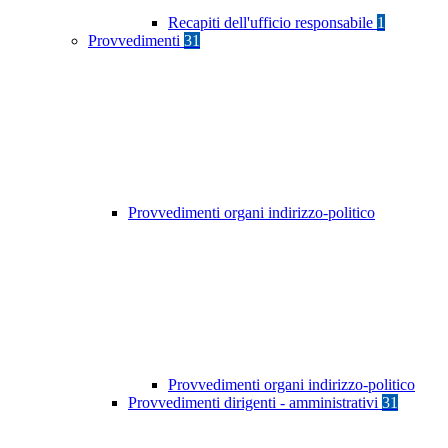
Recapiti dell'ufficio responsabile
1
Provvedimenti
31
Provvedimenti organi indirizzo-politico
Provvedimenti organi indirizzo-politico
Provvedimenti dirigenti - amministrativi
31