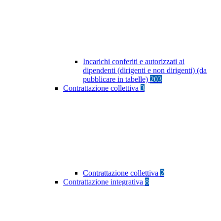
Incarichi conferiti e autorizzati ai
dipendenti (dirigenti e non dirigenti) (da
pubblicare in tabelle)
203
Contrattazione collettiva
3
Contrattazione collettiva
2
Contrattazione integrativa
8