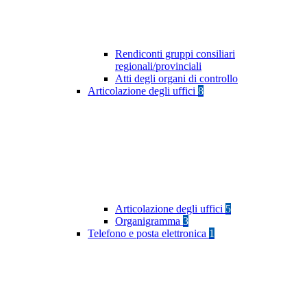
Rendiconti gruppi consiliari
regionali/provinciali
Atti degli organi di controllo
Articolazione degli uffici
8
Articolazione degli uffici
5
Organigramma
3
Telefono e posta elettronica
1