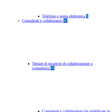
Telefono e posta elettronica
1
Consulenti e collaboratori
45
Titolari di incarichi di collaborazione o
consulenza
45
Consulenti e collaboratori (da pubblicare in