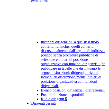
generali)
2
Incarichi dirigenziali, a qualsiasi titolo
conferiti, ivi inclusi quelli conferiti
discrezionalmente dall'organo di indirizzo
politico senza procedure pubbliche di
selezione e titolari di posizione
organizzativa con funzioni dirigenziali (da
pubblicare in tabelle che distinguano le
seguenti situazioni: dirigenti, dirigenti
individuati discrezionalmente, titolari di
posizione organizzativa con funzioni
dirigenziali)
Elenco posizioni dirigenziali discrezionali
Posti di funzione disponibili
Ruolo dirigenti
2
Dirigenti cessati