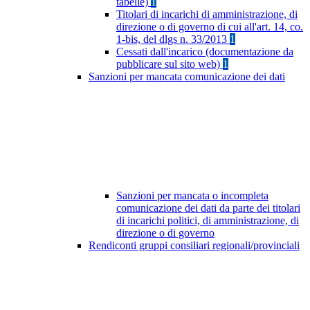
tabelle)
1
Titolari di incarichi di amministrazione, di
direzione o di governo di cui all'art. 14, co.
1-bis, del dlgs n. 33/2013
1
Cessati dall'incarico (documentazione da
pubblicare sul sito web)
1
Sanzioni per mancata comunicazione dei dati
Sanzioni per mancata o incompleta
comunicazione dei dati da parte dei titolari
di incarichi politici, di amministrazione, di
direzione o di governo
Rendiconti gruppi consiliari regionali/provinciali