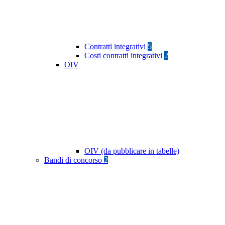
Contratti integrativi
5
Costi contratti integrativi
2
OIV
OIV (da pubblicare in tabelle)
Bandi di concorso
2