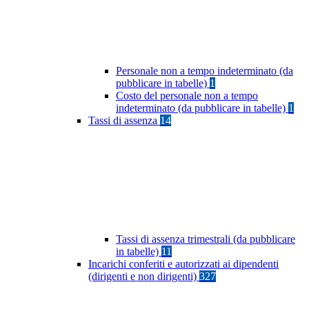
Personale non a tempo indeterminato (da
pubblicare in tabelle)
1
Costo del personale non a tempo
indeterminato (da pubblicare in tabelle)
1
Tassi di assenza
14
Tassi di assenza trimestrali (da pubblicare
in tabelle)
11
Incarichi conferiti e autorizzati ai dipendenti
(dirigenti e non dirigenti)
327