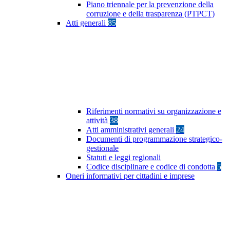
Piano triennale per la prevenzione della
corruzione e della trasparenza (PTPCT)
Atti generali
85
Riferimenti normativi su organizzazione e
attività
38
Atti amministrativi generali
24
Documenti di programmazione strategico-
gestionale
Statuti e leggi regionali
Codice disciplinare e codice di condotta
5
Oneri informativi per cittadini e imprese