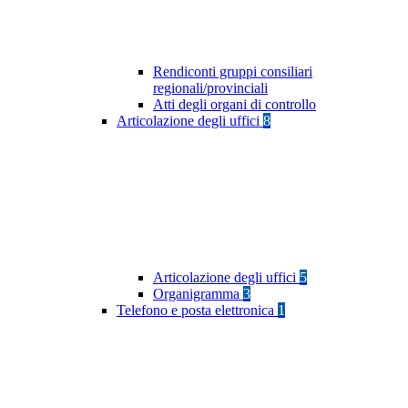
Rendiconti gruppi consiliari
regionali/provinciali
Atti degli organi di controllo
Articolazione degli uffici
8
Articolazione degli uffici
5
Organigramma
3
Telefono e posta elettronica
1