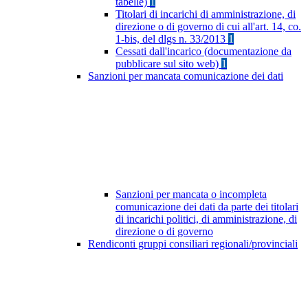
tabelle)
1
Titolari di incarichi di amministrazione, di
direzione o di governo di cui all'art. 14, co.
1-bis, del dlgs n. 33/2013
1
Cessati dall'incarico (documentazione da
pubblicare sul sito web)
1
Sanzioni per mancata comunicazione dei dati
Sanzioni per mancata o incompleta
comunicazione dei dati da parte dei titolari
di incarichi politici, di amministrazione, di
direzione o di governo
Rendiconti gruppi consiliari regionali/provinciali