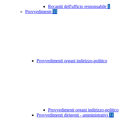
Recapiti dell'ufficio responsabile
1
Provvedimenti
31
Provvedimenti organi indirizzo-politico
Provvedimenti organi indirizzo-politico
Provvedimenti dirigenti - amministrativi
31