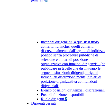
generali)
2
Incarichi dirigenziali, a qualsiasi titolo
conferiti, ivi inclusi quelli conferiti
discrezionalmente dall'organo di indirizzo
politico senza procedure pubbliche di
selezione e titolari di posizione
organizzativa con funzioni dirigenziali (da
pubblicare in tabelle che distinguano le
seguenti situazioni: dirigenti, dirigenti
individuati discrezionalmente, titolari di
posizione organizzativa con funzioni
dirigenziali)
Elenco posizioni dirigenziali discrezionali
Posti di funzione disponibili
Ruolo dirigenti
2
Dirigenti cessati