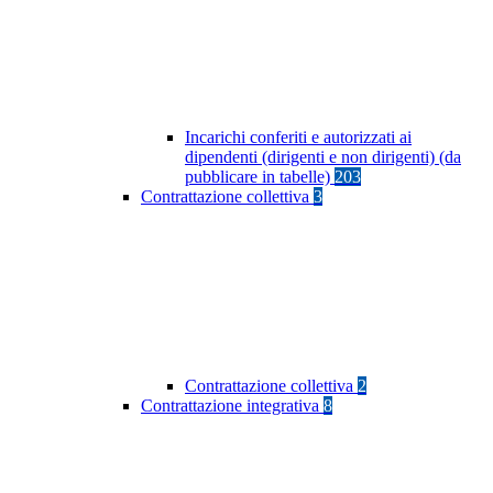
Incarichi conferiti e autorizzati ai
dipendenti (dirigenti e non dirigenti) (da
pubblicare in tabelle)
203
Contrattazione collettiva
3
Contrattazione collettiva
2
Contrattazione integrativa
8