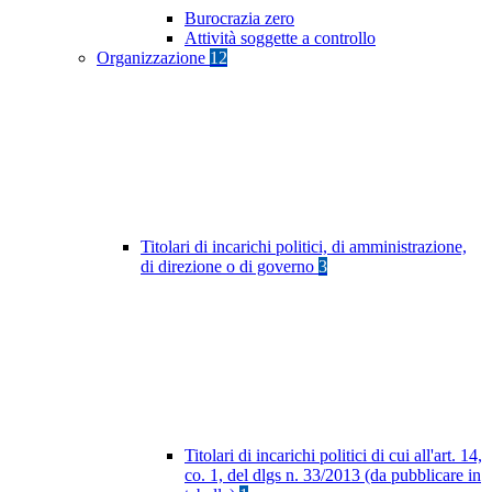
Burocrazia zero
Attività soggette a controllo
Organizzazione
12
Titolari di incarichi politici, di amministrazione,
di direzione o di governo
3
Titolari di incarichi politici di cui all'art. 14,
co. 1, del dlgs n. 33/2013 (da pubblicare in