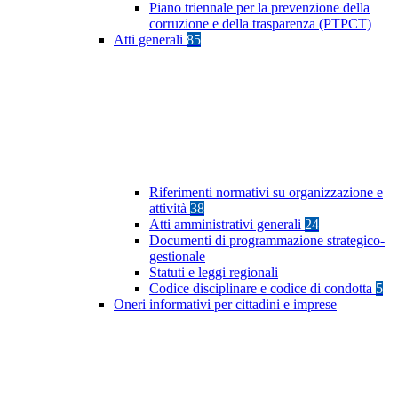
Piano triennale per la prevenzione della
corruzione e della trasparenza (PTPCT)
Atti generali
85
Riferimenti normativi su organizzazione e
attività
38
Atti amministrativi generali
24
Documenti di programmazione strategico-
gestionale
Statuti e leggi regionali
Codice disciplinare e codice di condotta
5
Oneri informativi per cittadini e imprese