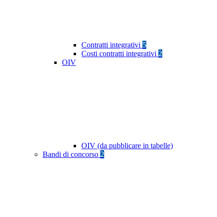
Contratti integrativi
5
Costi contratti integrativi
2
OIV
OIV (da pubblicare in tabelle)
Bandi di concorso
2