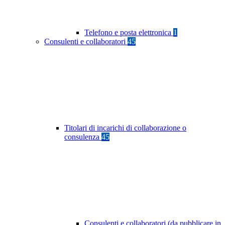
Telefono e posta elettronica
1
Consulenti e collaboratori
45
Titolari di incarichi di collaborazione o
consulenza
45
Consulenti e collaboratori (da pubblicare in