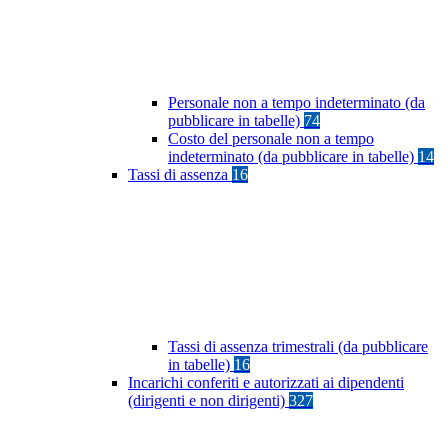
Personale non a tempo indeterminato (da
pubblicare in tabelle)
74
Costo del personale non a tempo
indeterminato (da pubblicare in tabelle)
14
Tassi di assenza
16
Tassi di assenza trimestrali (da pubblicare
in tabelle)
16
Incarichi conferiti e autorizzati ai dipendenti
(dirigenti e non dirigenti)
327