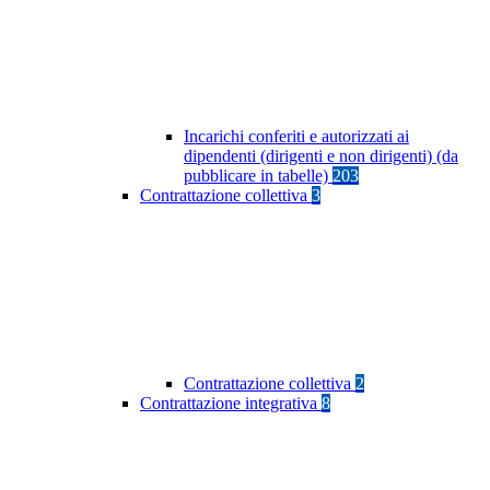
Incarichi conferiti e autorizzati ai
dipendenti (dirigenti e non dirigenti) (da
pubblicare in tabelle)
203
Contrattazione collettiva
3
Contrattazione collettiva
2
Contrattazione integrativa
8