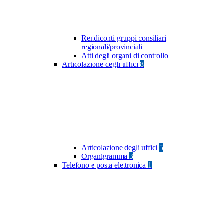
Rendiconti gruppi consiliari
regionali/provinciali
Atti degli organi di controllo
Articolazione degli uffici
8
Articolazione degli uffici
5
Organigramma
3
Telefono e posta elettronica
1