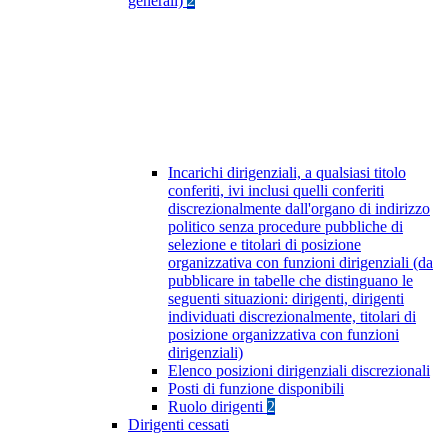
generali)
2
Incarichi dirigenziali, a qualsiasi titolo
conferiti, ivi inclusi quelli conferiti
discrezionalmente dall'organo di indirizzo
politico senza procedure pubbliche di
selezione e titolari di posizione
organizzativa con funzioni dirigenziali (da
pubblicare in tabelle che distinguano le
seguenti situazioni: dirigenti, dirigenti
individuati discrezionalmente, titolari di
posizione organizzativa con funzioni
dirigenziali)
Elenco posizioni dirigenziali discrezionali
Posti di funzione disponibili
Ruolo dirigenti
2
Dirigenti cessati