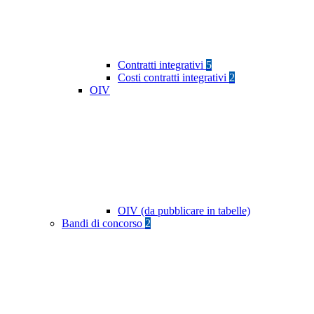
Contratti integrativi
5
Costi contratti integrativi
2
OIV
OIV (da pubblicare in tabelle)
Bandi di concorso
2