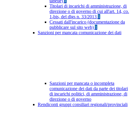
tabelle)
1
Titolari di incarichi di amministrazione, di
direzione o di governo di cui all'art. 14, co.
1-bis, del dlgs n. 33/2013
1
Cessati dall'incarico (documentazione da
pubblicare sul sito web)
1
Sanzioni per mancata comunicazione dei dati
Sanzioni per mancata o incompleta
comunicazione dei dati da parte dei titolari
di incarichi politici, di amministrazione, di
direzione o di governo
Rendiconti gruppi consiliari regionali/provinciali