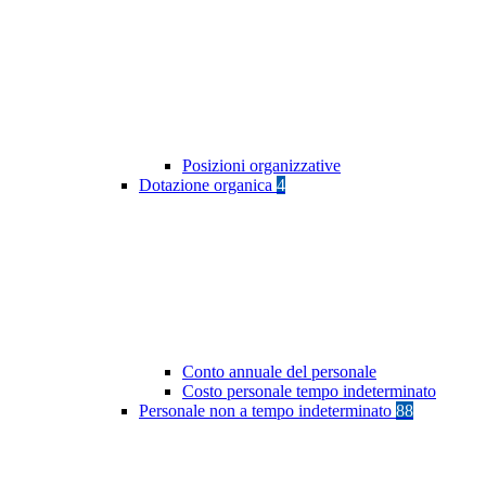
Posizioni organizzative
Dotazione organica
4
Conto annuale del personale
Costo personale tempo indeterminato
Personale non a tempo indeterminato
88