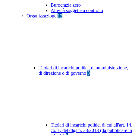
Burocrazia zero
Attività soggette a controllo
Organizzazione
12
Titolari di incarichi politici, di amministrazione,
di direzione o di governo
3
Titolari di incarichi politici di cui all'art. 14,
co. 1, del dlgs n. 33/2013 (da pubblicare in