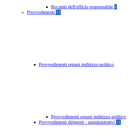
Recapiti dell'ufficio responsabile
1
Provvedimenti
31
Provvedimenti organi indirizzo-politico
Provvedimenti organi indirizzo-politico
Provvedimenti dirigenti - amministrativi
31