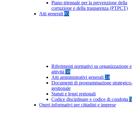
Piano triennale per la prevenzione della
corruzione e della trasparenza (PTPCT)
Atti generali
85
Riferimenti normativi su organizzazione e
attività
38
Atti amministrativi generali
24
Documenti di programmazione strategico-
gestionale
Statuti e leggi regionali
Codice disciplinare e codice di condotta
5
Oneri informativi per cittadini e imprese