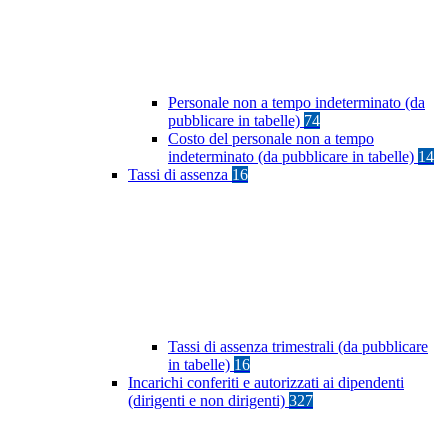
Personale non a tempo indeterminato (da
pubblicare in tabelle)
74
Costo del personale non a tempo
indeterminato (da pubblicare in tabelle)
14
Tassi di assenza
16
Tassi di assenza trimestrali (da pubblicare
in tabelle)
16
Incarichi conferiti e autorizzati ai dipendenti
(dirigenti e non dirigenti)
327