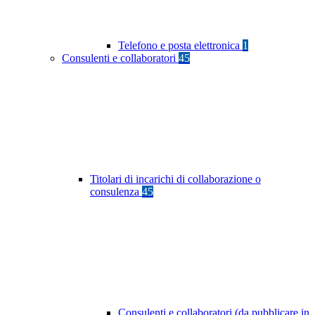
Telefono e posta elettronica
1
Consulenti e collaboratori
45
Titolari di incarichi di collaborazione o
consulenza
45
Consulenti e collaboratori (da pubblicare in