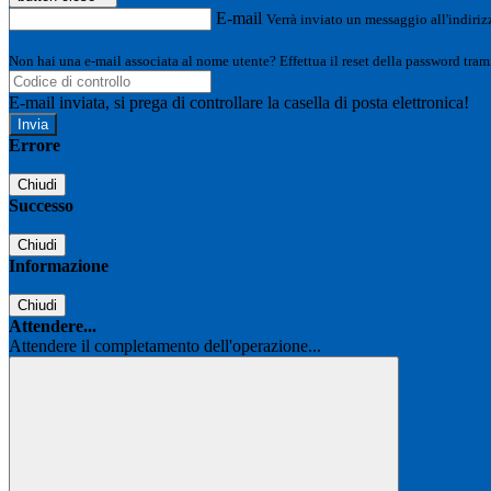
E-mail
Verrà inviato un messaggio all'indirizz
Non hai una e-mail associata al nome utente? Effettua il reset della password tram
E-mail inviata, si prega di controllare la casella di posta elettronica!
Errore
Chiudi
Successo
Chiudi
Informazione
Chiudi
Attendere...
Attendere il completamento dell'operazione...