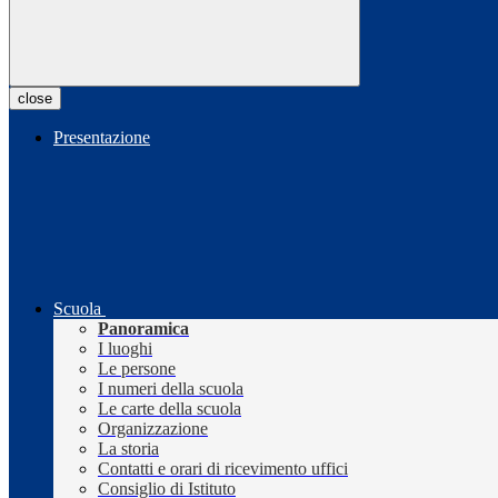
close
Presentazione
Scuola
Panoramica
I luoghi
Le persone
I numeri della scuola
Le carte della scuola
Organizzazione
La storia
Contatti e orari di ricevimento uffici
Consiglio di Istituto