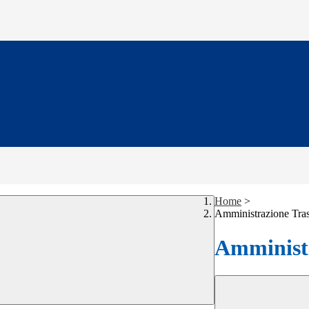
Home
>
Amministrazione Tra
Amministr