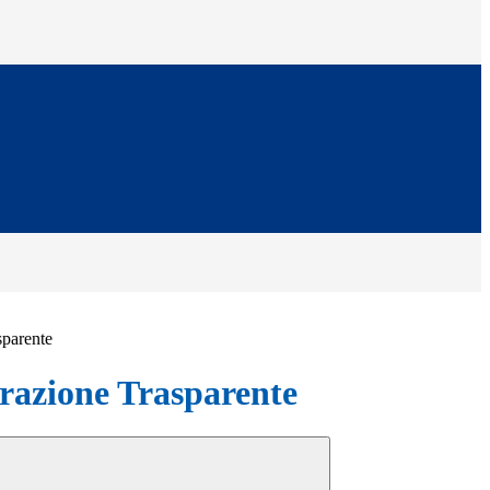
sparente
azione Trasparente