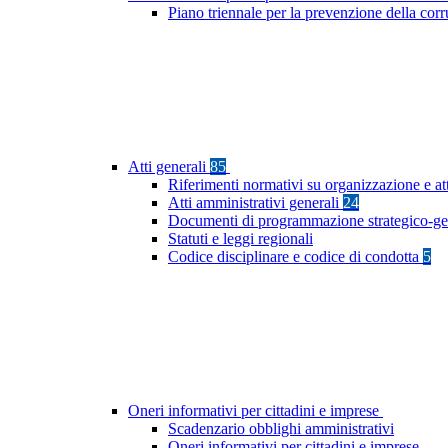
Piano triennale per la prevenzione della cor
Atti generali
85
Riferimenti normativi su organizzazione e at
Atti amministrativi generali
24
Documenti di programmazione strategico-ge
Statuti e leggi regionali
Codice disciplinare e codice di condotta
5
Oneri informativi per cittadini e imprese
Scadenzario obblighi amministrativi
Oneri informativi per cittadini e imprese