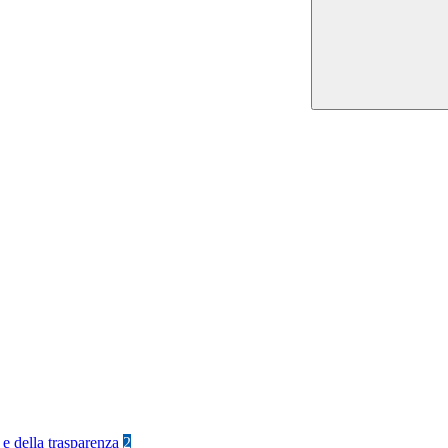
 e della trasparenza
2