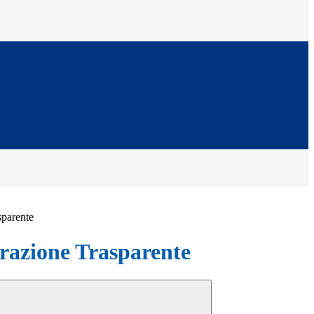
sparente
azione Trasparente