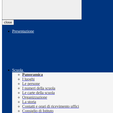
close
Presentazione
Scuola
Panoramica
I luoghi
Le persone
I numeri della scuola
Le carte della scuola
Organizzazione
La storia
Contatti e orari di ricevimento uffici
Consiglio di Istituto