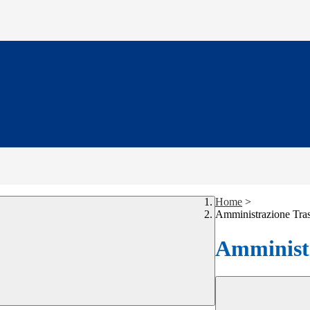
Home
>
Amministrazione Tra
Amministr