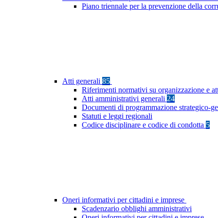
Piano triennale per la prevenzione della cor
Atti generali
85
Riferimenti normativi su organizzazione e at
Atti amministrativi generali
24
Documenti di programmazione strategico-ge
Statuti e leggi regionali
Codice disciplinare e codice di condotta
5
Oneri informativi per cittadini e imprese
Scadenzario obblighi amministrativi
Oneri informativi per cittadini e imprese