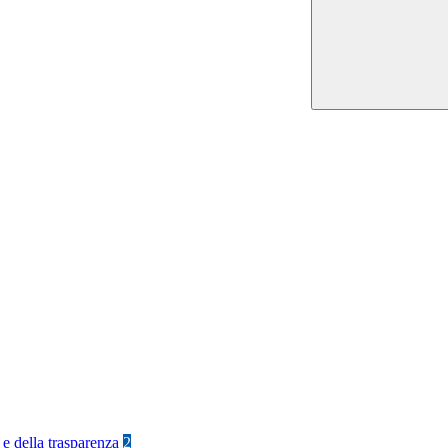
 e della trasparenza
2