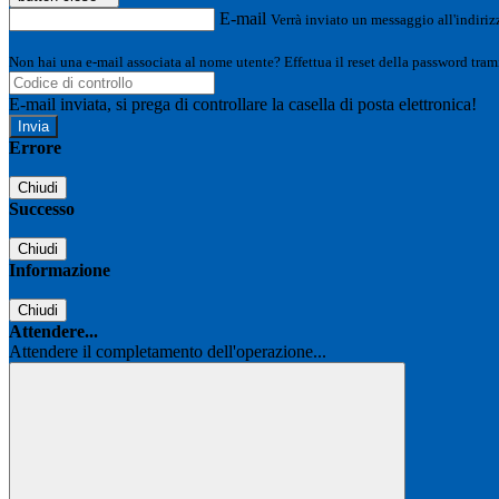
E-mail
Verrà inviato un messaggio all'indirizz
Non hai una e-mail associata al nome utente? Effettua il reset della password tram
E-mail inviata, si prega di controllare la casella di posta elettronica!
Errore
Chiudi
Successo
Chiudi
Informazione
Chiudi
Attendere...
Attendere il completamento dell'operazione...