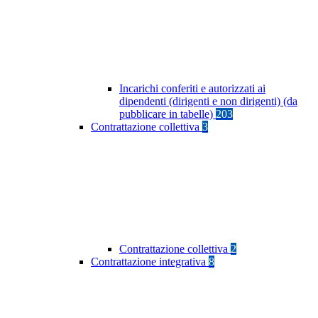
Incarichi conferiti e autorizzati ai
dipendenti (dirigenti e non dirigenti) (da
pubblicare in tabelle)
203
Contrattazione collettiva
3
Contrattazione collettiva
2
Contrattazione integrativa
8