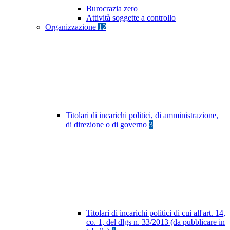
Burocrazia zero
Attività soggette a controllo
Organizzazione
12
Titolari di incarichi politici, di amministrazione,
di direzione o di governo
3
Titolari di incarichi politici di cui all'art. 14,
co. 1, del dlgs n. 33/2013 (da pubblicare in