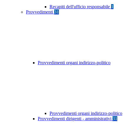
Recapiti dell'ufficio responsabile
1
Provvedimenti
31
Provvedimenti organi indirizzo-politico
Provvedimenti organi indirizzo-politico
Provvedimenti dirigenti - amministrativi
31