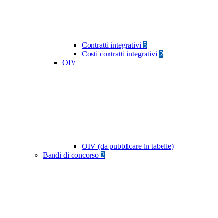
Contratti integrativi
5
Costi contratti integrativi
2
OIV
OIV (da pubblicare in tabelle)
Bandi di concorso
2