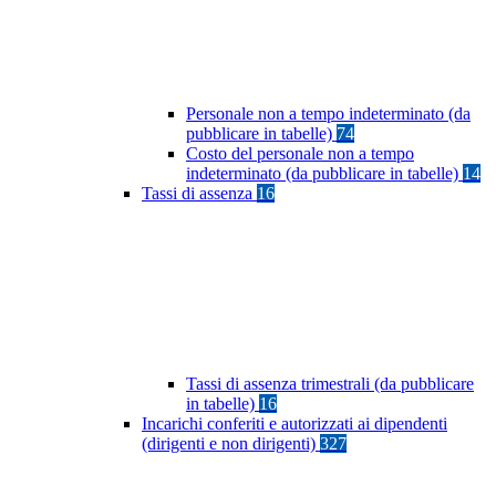
Personale non a tempo indeterminato (da
pubblicare in tabelle)
74
Costo del personale non a tempo
indeterminato (da pubblicare in tabelle)
14
Tassi di assenza
16
Tassi di assenza trimestrali (da pubblicare
in tabelle)
16
Incarichi conferiti e autorizzati ai dipendenti
(dirigenti e non dirigenti)
327