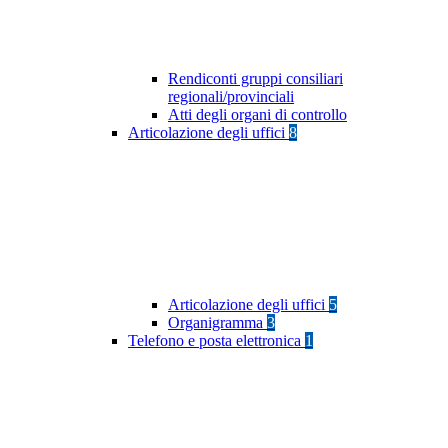
Rendiconti gruppi consiliari
regionali/provinciali
Atti degli organi di controllo
Articolazione degli uffici
8
Articolazione degli uffici
5
Organigramma
3
Telefono e posta elettronica
1