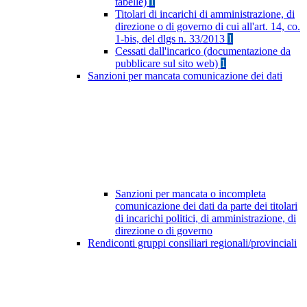
tabelle)
1
Titolari di incarichi di amministrazione, di
direzione o di governo di cui all'art. 14, co.
1-bis, del dlgs n. 33/2013
1
Cessati dall'incarico (documentazione da
pubblicare sul sito web)
1
Sanzioni per mancata comunicazione dei dati
Sanzioni per mancata o incompleta
comunicazione dei dati da parte dei titolari
di incarichi politici, di amministrazione, di
direzione o di governo
Rendiconti gruppi consiliari regionali/provinciali