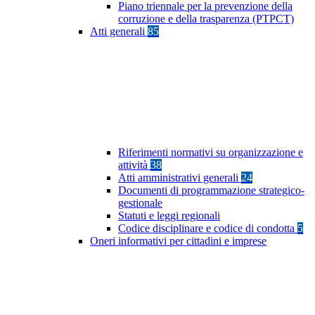
Piano triennale per la prevenzione della
corruzione e della trasparenza (PTPCT)
Atti generali
85
Riferimenti normativi su organizzazione e
attività
38
Atti amministrativi generali
24
Documenti di programmazione strategico-
gestionale
Statuti e leggi regionali
Codice disciplinare e codice di condotta
5
Oneri informativi per cittadini e imprese