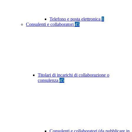
Telefono e posta elettronica
1
Consulenti e collaboratori
45
Titolari di incarichi di collaborazione o
consulenza
45
Consulenti e collaboratori (da pubblicare in