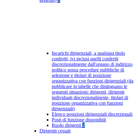
generali)
2
Incarichi dirigenziali, a qualsiasi titolo
conferiti, ivi inclusi quelli conferiti
discrezionalmente dall'organo di indirizzo
politico senza procedure pubbliche di
selezione e titolari di posizione
organizzativa con funzioni dirigenziali (da
pubblicare in tabelle che distinguano le
seguenti situazioni: dirigenti, dirigenti
individuati discrezionalmente, titolari di
posizione organizzativa con funzioni
dirigenziali)
Elenco posizioni dirigenziali discrezionali
Posti di funzione disponibili
Ruolo dirigenti
2
Dirigenti cessati