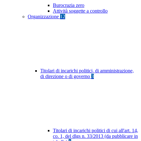
Burocrazia zero
Attività soggette a controllo
Organizzazione
12
Titolari di incarichi politici, di amministrazione,
di direzione o di governo
3
Titolari di incarichi politici di cui all'art. 14,
co. 1, del dlgs n. 33/2013 (da pubblicare in