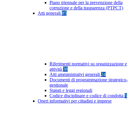
Piano triennale per la prevenzione della
corruzione e della trasparenza (PTPCT)
Atti generali
85
Riferimenti normativi su organizzazione e
attività
38
Atti amministrativi generali
24
Documenti di programmazione strategico-
gestionale
Statuti e leggi regionali
Codice disciplinare e codice di condotta
5
Oneri informativi per cittadini e imprese