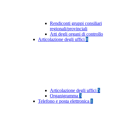
Rendiconti gruppi consiliari
regionali/provinciali
Atti degli organi di controllo
Articolazione degli uffici
8
Articolazione degli uffici
5
Organigramma
3
Telefono e posta elettronica
1