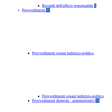
Recapiti dell'ufficio responsabile
1
Provvedimenti
31
Provvedimenti organi indirizzo-politico
Provvedimenti organi indirizzo-politico
Provvedimenti dirigenti - amministrativi
31