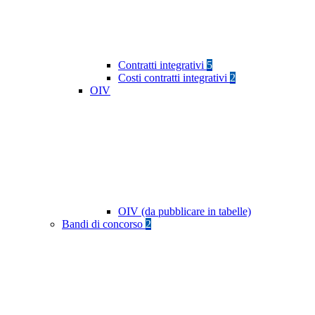
Contratti integrativi
5
Costi contratti integrativi
2
OIV
OIV (da pubblicare in tabelle)
Bandi di concorso
2