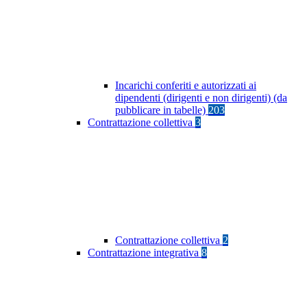
Incarichi conferiti e autorizzati ai
dipendenti (dirigenti e non dirigenti) (da
pubblicare in tabelle)
203
Contrattazione collettiva
3
Contrattazione collettiva
2
Contrattazione integrativa
8