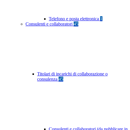
Telefono e posta elettronica
1
Consulenti e collaboratori
45
Titolari di incarichi di collaborazione o
consulenza
45
Consulenti e collaboratori (da pubblicare in