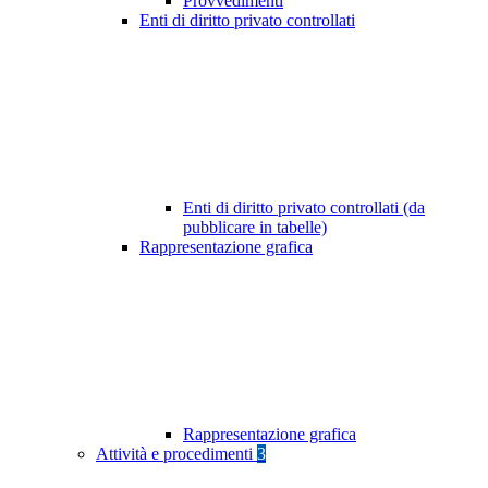
Provvedimenti
Enti di diritto privato controllati
Enti di diritto privato controllati (da
pubblicare in tabelle)
Rappresentazione grafica
Rappresentazione grafica
Attività e procedimenti
3