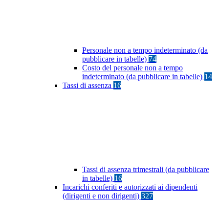
Personale non a tempo indeterminato (da
pubblicare in tabelle)
74
Costo del personale non a tempo
indeterminato (da pubblicare in tabelle)
14
Tassi di assenza
16
Tassi di assenza trimestrali (da pubblicare
in tabelle)
16
Incarichi conferiti e autorizzati ai dipendenti
(dirigenti e non dirigenti)
327