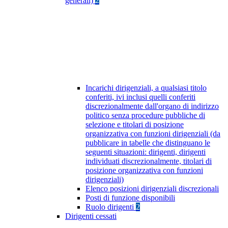
generali)
2
Incarichi dirigenziali, a qualsiasi titolo
conferiti, ivi inclusi quelli conferiti
discrezionalmente dall'organo di indirizzo
politico senza procedure pubbliche di
selezione e titolari di posizione
organizzativa con funzioni dirigenziali (da
pubblicare in tabelle che distinguano le
seguenti situazioni: dirigenti, dirigenti
individuati discrezionalmente, titolari di
posizione organizzativa con funzioni
dirigenziali)
Elenco posizioni dirigenziali discrezionali
Posti di funzione disponibili
Ruolo dirigenti
2
Dirigenti cessati