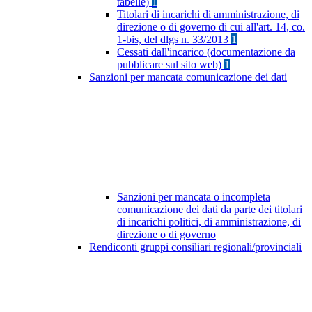
tabelle)
1
Titolari di incarichi di amministrazione, di
direzione o di governo di cui all'art. 14, co.
1-bis, del dlgs n. 33/2013
1
Cessati dall'incarico (documentazione da
pubblicare sul sito web)
1
Sanzioni per mancata comunicazione dei dati
Sanzioni per mancata o incompleta
comunicazione dei dati da parte dei titolari
di incarichi politici, di amministrazione, di
direzione o di governo
Rendiconti gruppi consiliari regionali/provinciali