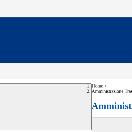
Home
>
Amministrazione Tra
Amministr