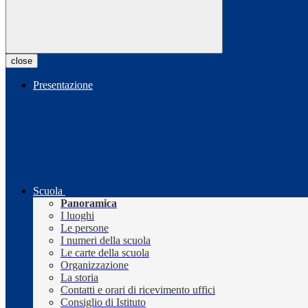
close
Presentazione
Scuola
Panoramica
I luoghi
Le persone
I numeri della scuola
Le carte della scuola
Organizzazione
La storia
Contatti e orari di ricevimento uffici
Consiglio di Istituto