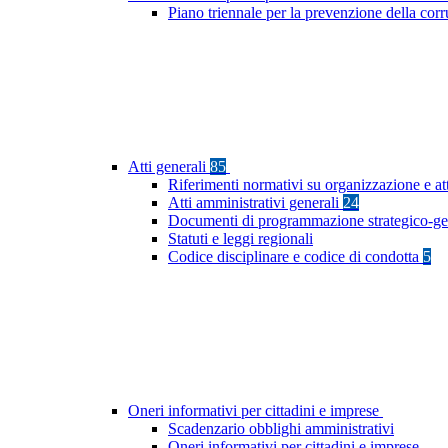
Piano triennale per la prevenzione della cor
Atti generali
85
Riferimenti normativi su organizzazione e at
Atti amministrativi generali
24
Documenti di programmazione strategico-ge
Statuti e leggi regionali
Codice disciplinare e codice di condotta
5
Oneri informativi per cittadini e imprese
Scadenzario obblighi amministrativi
Oneri informativi per cittadini e imprese