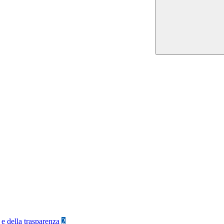
 e della trasparenza
2