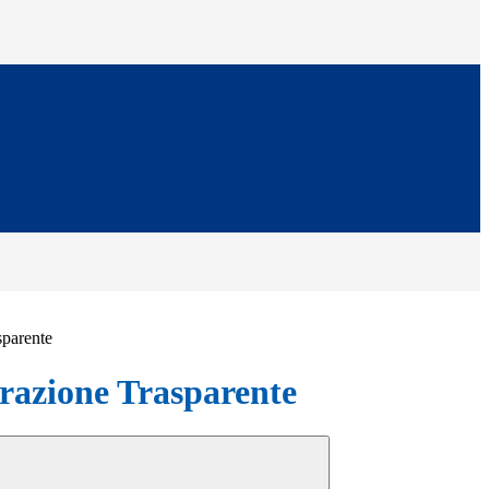
sparente
azione Trasparente