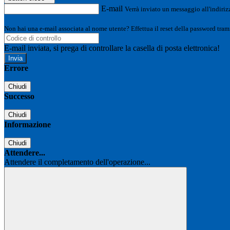
E-mail
Verrà inviato un messaggio all'indirizz
Non hai una e-mail associata al nome utente? Effettua il reset della password tram
E-mail inviata, si prega di controllare la casella di posta elettronica!
Errore
Chiudi
Successo
Chiudi
Informazione
Chiudi
Attendere...
Attendere il completamento dell'operazione...