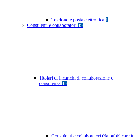
Telefono e posta elettronica
1
Consulenti e collaboratori
45
Titolari di incarichi di collaborazione o
consulenza
45
Consulenti e collaboratori (da pubblicare in