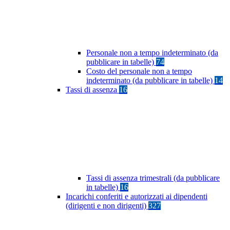
Personale non a tempo indeterminato (da
pubblicare in tabelle)
74
Costo del personale non a tempo
indeterminato (da pubblicare in tabelle)
14
Tassi di assenza
16
Tassi di assenza trimestrali (da pubblicare
in tabelle)
16
Incarichi conferiti e autorizzati ai dipendenti
(dirigenti e non dirigenti)
327