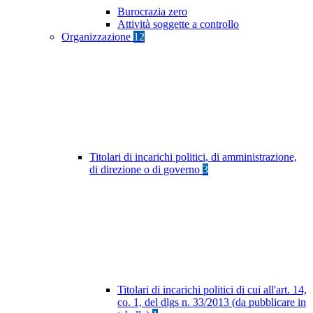
Burocrazia zero
Attività soggette a controllo
Organizzazione
12
Titolari di incarichi politici, di amministrazione,
di direzione o di governo
3
Titolari di incarichi politici di cui all'art. 14,
co. 1, del dlgs n. 33/2013 (da pubblicare in