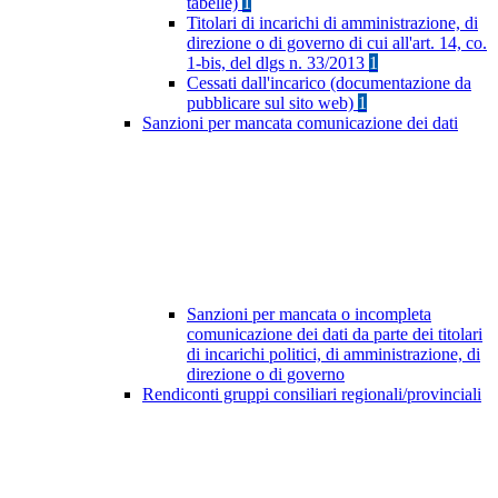
tabelle)
1
Titolari di incarichi di amministrazione, di
direzione o di governo di cui all'art. 14, co.
1-bis, del dlgs n. 33/2013
1
Cessati dall'incarico (documentazione da
pubblicare sul sito web)
1
Sanzioni per mancata comunicazione dei dati
Sanzioni per mancata o incompleta
comunicazione dei dati da parte dei titolari
di incarichi politici, di amministrazione, di
direzione o di governo
Rendiconti gruppi consiliari regionali/provinciali