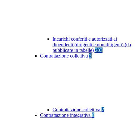
Incarichi conferiti e autorizzati ai
dipendenti (dirigenti e non dirigenti) (da
pubblicare in tabelle)
203
Contrattazione collettiva
3
Contrattazione collettiva
2
Contrattazione integrativa
8