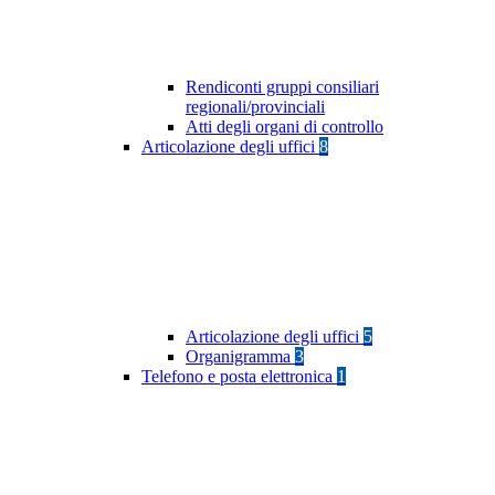
Rendiconti gruppi consiliari
regionali/provinciali
Atti degli organi di controllo
Articolazione degli uffici
8
Articolazione degli uffici
5
Organigramma
3
Telefono e posta elettronica
1