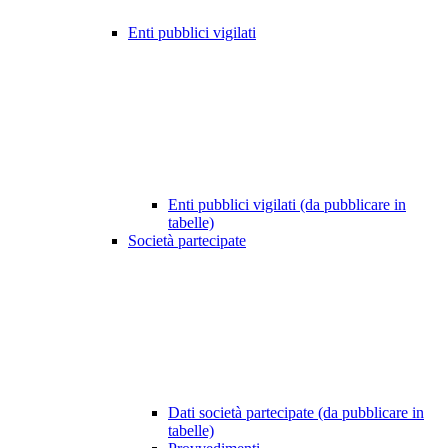
Enti pubblici vigilati
Enti pubblici vigilati (da pubblicare in
tabelle)
Società partecipate
Dati società partecipate (da pubblicare in
tabelle)