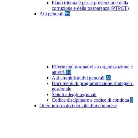
Piano triennale per la prevenzione della
corruzione e della trasparenza (PTPCT)
Atti generali
85
Riferimenti normativi su organizzazione e
attività
38
Atti amministrativi generali
24
Documenti di programmazione strategico-
gestionale
Statuti e leggi regionali
Codice disciplinare e codice di condotta
5
Oneri informativi per cittadini e imprese