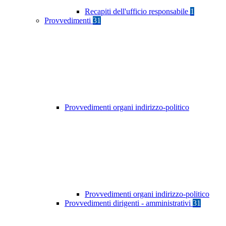
Recapiti dell'ufficio responsabile
1
Provvedimenti
31
Provvedimenti organi indirizzo-politico
Provvedimenti organi indirizzo-politico
Provvedimenti dirigenti - amministrativi
31