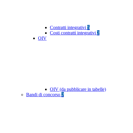
Contratti integrativi
5
Costi contratti integrativi
2
OIV
OIV (da pubblicare in tabelle)
Bandi di concorso
2