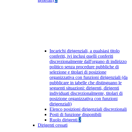
generali)
2
Incarichi dirigenziali, a qualsiasi titolo
conferiti, ivi inclusi quelli conferiti
discrezionalmente dall'organo di indirizzo
politico senza procedure pubbliche di
selezione e titolari di posizione
organizzativa con funzioni dirigenziali (da
pubblicare in tabelle che distinguano le
seguenti situazioni: dirigenti, dirigenti
individuati discrezionalmente, titolari di
posizione organizzativa con funzioni
dirigenziali)
Elenco posizioni dirigenziali discrezionali
Posti di funzione disponibili
Ruolo dirigenti
2
Dirigenti cessati