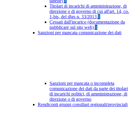
tabelle)
1
Titolari di incarichi di amministrazione, di
direzione o di governo di cui all'art. 14, co.
1-bis, del dlgs n. 33/2013
1
Cessati dall'incarico (documentazione da
pubblicare sul sito web)
1
Sanzioni per mancata comunicazione dei dati
Sanzioni per mancata o incompleta
comunicazione dei dati da parte dei titolari
di incarichi politici, di amministrazione, di
direzione o di governo
Rendiconti gruppi consiliari regionali/provinciali