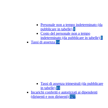
Personale non a tempo indeterminato (da
pubblicare in tabelle)
1
Costo del personale non a tempo
indeterminato (da pubblicare in tabelle)
1
Tassi di assenza
14
Tassi di assenza trimestrali (da pubblicare
in tabelle)
11
Incarichi conferiti e autorizzati ai dipendenti
(dirigenti e non dirigenti)
327