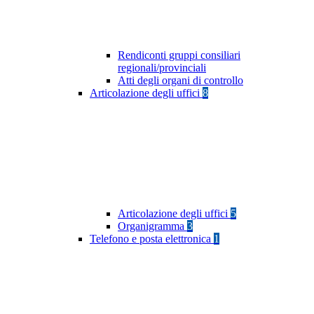
Rendiconti gruppi consiliari
regionali/provinciali
Atti degli organi di controllo
Articolazione degli uffici
8
Articolazione degli uffici
5
Organigramma
3
Telefono e posta elettronica
1