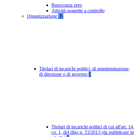
Burocrazia zero
Attività soggette a controllo
Organizzazione
12
Titolari di incarichi politici, di amministrazione,
di direzione o di governo
3
Titolari di incarichi politici di cui all'art. 14,
co. 1, del dlgs n. 33/2013 (da pubblicare in