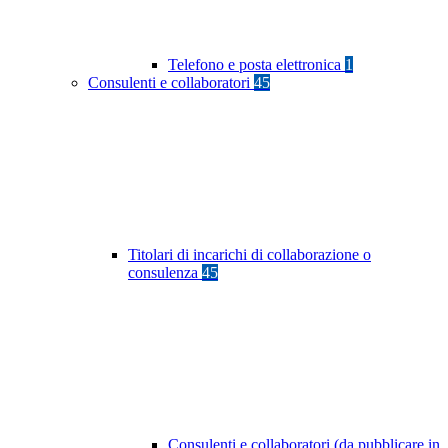
Telefono e posta elettronica
1
Consulenti e collaboratori
45
Titolari di incarichi di collaborazione o
consulenza
45
Consulenti e collaboratori (da pubblicare in