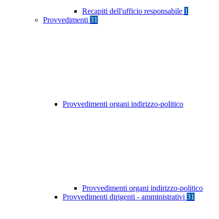
Recapiti dell'ufficio responsabile
1
Provvedimenti
31
Provvedimenti organi indirizzo-politico
Provvedimenti organi indirizzo-politico
Provvedimenti dirigenti - amministrativi
31