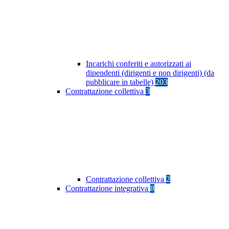
Incarichi conferiti e autorizzati ai
dipendenti (dirigenti e non dirigenti) (da
pubblicare in tabelle)
203
Contrattazione collettiva
3
Contrattazione collettiva
2
Contrattazione integrativa
8