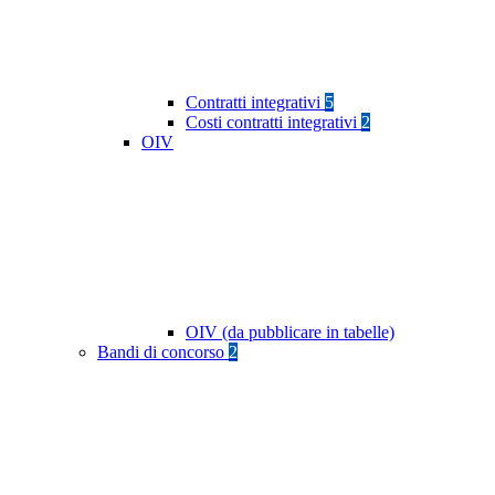
Contratti integrativi
5
Costi contratti integrativi
2
OIV
OIV (da pubblicare in tabelle)
Bandi di concorso
2