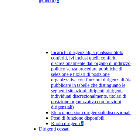
generali)
2
Incarichi dirigenziali, a qualsiasi titolo
conferiti, ivi inclusi quelli conferiti
discrezionalmente dall'organo di indirizzo
politico senza procedure pubbliche di
selezione e titolari di posizione
organizzativa con funzioni dirigenziali (da
pubblicare in tabelle che distinguano le
seguenti situazioni: dirigenti, dirigenti
individuati discrezionalmente, titolari di
posizione organizzativa con funzioni
dirigenziali)
Elenco posizioni dirigenziali discrezionali
Posti di funzione disponibili
Ruolo dirigenti
2
Dirigenti cessati