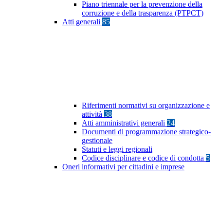
Piano triennale per la prevenzione della
corruzione e della trasparenza (PTPCT)
Atti generali
85
Riferimenti normativi su organizzazione e
attività
38
Atti amministrativi generali
24
Documenti di programmazione strategico-
gestionale
Statuti e leggi regionali
Codice disciplinare e codice di condotta
5
Oneri informativi per cittadini e imprese