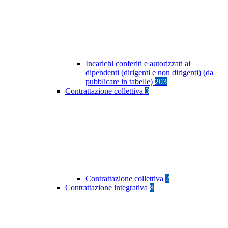
Incarichi conferiti e autorizzati ai
dipendenti (dirigenti e non dirigenti) (da
pubblicare in tabelle)
203
Contrattazione collettiva
3
Contrattazione collettiva
2
Contrattazione integrativa
8