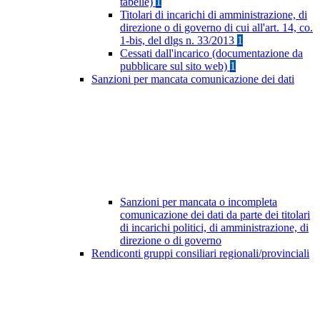
tabelle)
1
Titolari di incarichi di amministrazione, di
direzione o di governo di cui all'art. 14, co.
1-bis, del dlgs n. 33/2013
1
Cessati dall'incarico (documentazione da
pubblicare sul sito web)
1
Sanzioni per mancata comunicazione dei dati
Sanzioni per mancata o incompleta
comunicazione dei dati da parte dei titolari
di incarichi politici, di amministrazione, di
direzione o di governo
Rendiconti gruppi consiliari regionali/provinciali