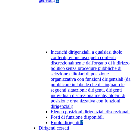
generali)
2
Incarichi dirigenziali, a qualsiasi titolo
conferiti, ivi inclusi quelli conferiti
discrezionalmente dall'organo di indirizzo
politico senza procedure pubbliche di
selezione e titolari di posizione
organizzativa con funzioni dirigenziali (da
pubblicare in tabelle che distinguano le
seguenti situazioni: dirigenti, dirigenti
individuati discrezionalmente, titolari di
posizione organizzativa con funzioni
dirigenziali)
Elenco posizioni dirigenziali discrezionali
Posti di funzione disponibili
Ruolo dirigenti
2
Dirigenti cessati