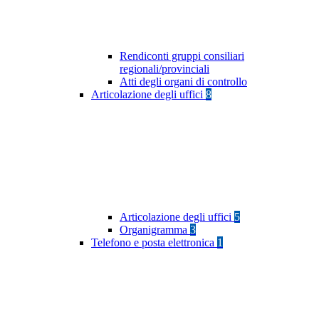
Rendiconti gruppi consiliari
regionali/provinciali
Atti degli organi di controllo
Articolazione degli uffici
8
Articolazione degli uffici
5
Organigramma
3
Telefono e posta elettronica
1