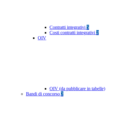
Contratti integrativi
5
Costi contratti integrativi
2
OIV
OIV (da pubblicare in tabelle)
Bandi di concorso
2