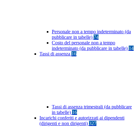
Personale non a tempo indeterminato (da
pubblicare in tabelle)
74
Costo del personale non a tempo
indeterminato (da pubblicare in tabelle)
14
Tassi di assenza
16
Tassi di assenza trimestrali (da pubblicare
in tabelle)
16
Incarichi conferiti e autorizzati ai dipendenti
(dirigenti e non dirigenti)
327