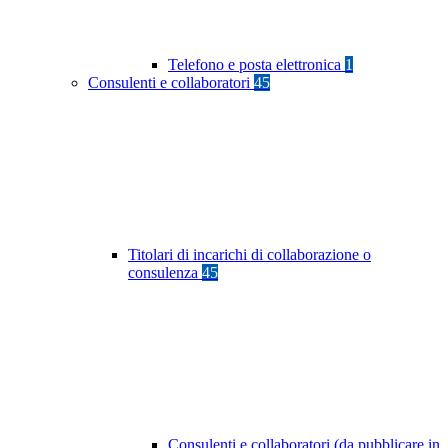
Telefono e posta elettronica
1
Consulenti e collaboratori
45
Titolari di incarichi di collaborazione o
consulenza
45
Consulenti e collaboratori (da pubblicare in