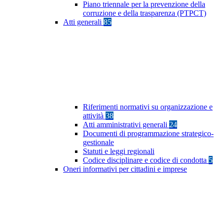
Piano triennale per la prevenzione della
corruzione e della trasparenza (PTPCT)
Atti generali
85
Riferimenti normativi su organizzazione e
attività
38
Atti amministrativi generali
24
Documenti di programmazione strategico-
gestionale
Statuti e leggi regionali
Codice disciplinare e codice di condotta
5
Oneri informativi per cittadini e imprese