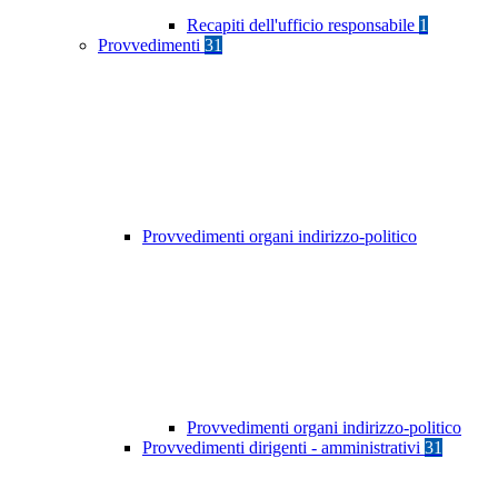
Recapiti dell'ufficio responsabile
1
Provvedimenti
31
Provvedimenti organi indirizzo-politico
Provvedimenti organi indirizzo-politico
Provvedimenti dirigenti - amministrativi
31