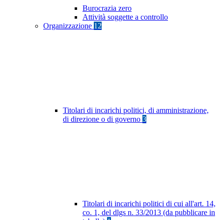
Burocrazia zero
Attività soggette a controllo
Organizzazione
12
Titolari di incarichi politici, di amministrazione,
di direzione o di governo
3
Titolari di incarichi politici di cui all'art. 14,
co. 1, del dlgs n. 33/2013 (da pubblicare in