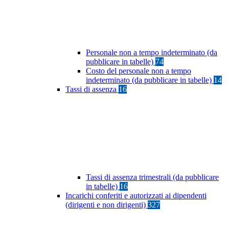
Personale non a tempo indeterminato (da
pubblicare in tabelle)
74
Costo del personale non a tempo
indeterminato (da pubblicare in tabelle)
14
Tassi di assenza
16
Tassi di assenza trimestrali (da pubblicare
in tabelle)
16
Incarichi conferiti e autorizzati ai dipendenti
(dirigenti e non dirigenti)
327