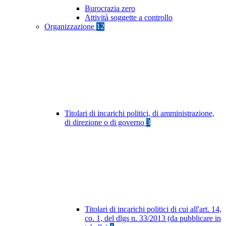
Burocrazia zero
Attività soggette a controllo
Organizzazione
12
Titolari di incarichi politici, di amministrazione,
di direzione o di governo
3
Titolari di incarichi politici di cui all'art. 14,
co. 1, del dlgs n. 33/2013 (da pubblicare in