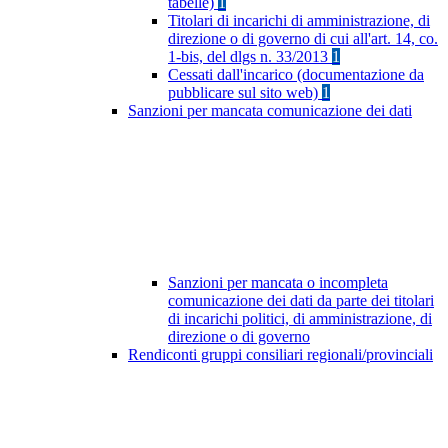
tabelle)
1
Titolari di incarichi di amministrazione, di
direzione o di governo di cui all'art. 14, co.
1-bis, del dlgs n. 33/2013
1
Cessati dall'incarico (documentazione da
pubblicare sul sito web)
1
Sanzioni per mancata comunicazione dei dati
Sanzioni per mancata o incompleta
comunicazione dei dati da parte dei titolari
di incarichi politici, di amministrazione, di
direzione o di governo
Rendiconti gruppi consiliari regionali/provinciali