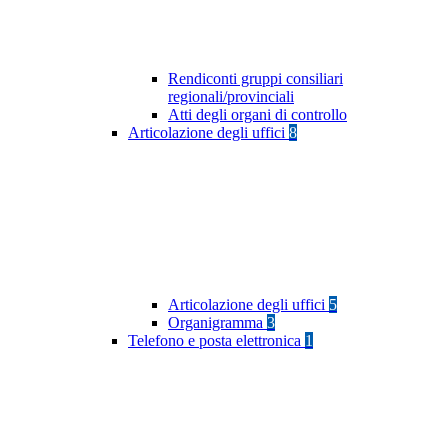
Rendiconti gruppi consiliari
regionali/provinciali
Atti degli organi di controllo
Articolazione degli uffici
8
Articolazione degli uffici
5
Organigramma
3
Telefono e posta elettronica
1