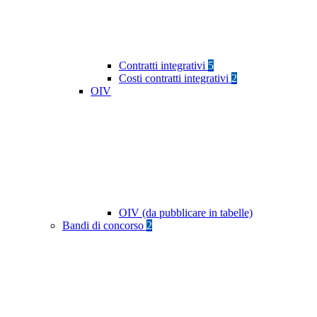
Contratti integrativi
5
Costi contratti integrativi
2
OIV
OIV (da pubblicare in tabelle)
Bandi di concorso
2