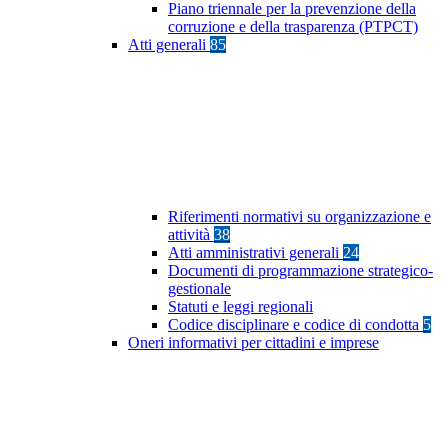
Piano triennale per la prevenzione della
corruzione e della trasparenza (PTPCT)
Atti generali
85
Riferimenti normativi su organizzazione e
attività
38
Atti amministrativi generali
24
Documenti di programmazione strategico-
gestionale
Statuti e leggi regionali
Codice disciplinare e codice di condotta
5
Oneri informativi per cittadini e imprese