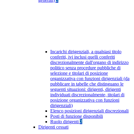
generali)
2
Incarichi dirigenziali, a qualsiasi titolo
conferiti, ivi inclusi quelli conferiti
discrezionalmente dall'organo di indirizzo
politico senza procedure pubbliche di
selezione e titolari di posizione
organizzativa con funzioni dirigenziali (da
pubblicare in tabelle che distinguano le
seguenti situazioni: dirigenti, dirigenti
individuati discrezionalmente, titolari di
posizione organizzativa con funzioni
dirigenziali)
Elenco posizioni dirigenziali discrezionali
Posti di funzione disponibili
Ruolo dirigenti
2
Dirigenti cessati