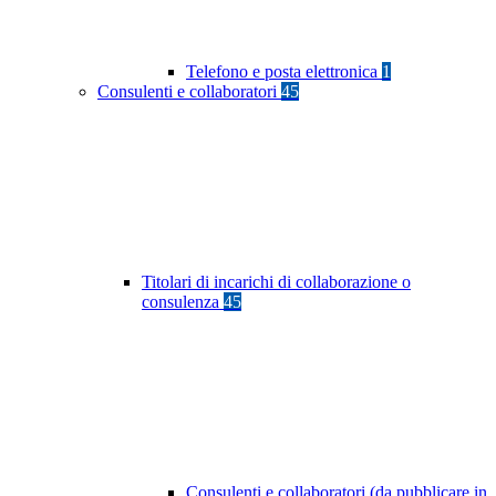
Telefono e posta elettronica
1
Consulenti e collaboratori
45
Titolari di incarichi di collaborazione o
consulenza
45
Consulenti e collaboratori (da pubblicare in