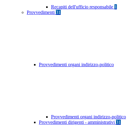
Recapiti dell'ufficio responsabile
1
Provvedimenti
31
Provvedimenti organi indirizzo-politico
Provvedimenti organi indirizzo-politico
Provvedimenti dirigenti - amministrativi
31