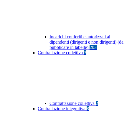
Incarichi conferiti e autorizzati ai
dipendenti (dirigenti e non dirigenti) (da
pubblicare in tabelle)
203
Contrattazione collettiva
3
Contrattazione collettiva
2
Contrattazione integrativa
8