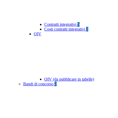
Contratti integrativi
5
Costi contratti integrativi
2
OIV
OIV (da pubblicare in tabelle)
Bandi di concorso
2