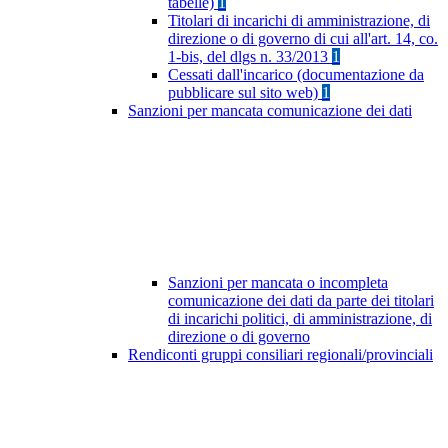
tabelle)
1
Titolari di incarichi di amministrazione, di
direzione o di governo di cui all'art. 14, co.
1-bis, del dlgs n. 33/2013
1
Cessati dall'incarico (documentazione da
pubblicare sul sito web)
1
Sanzioni per mancata comunicazione dei dati
Sanzioni per mancata o incompleta
comunicazione dei dati da parte dei titolari
di incarichi politici, di amministrazione, di
direzione o di governo
Rendiconti gruppi consiliari regionali/provinciali