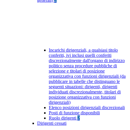
generali)
2
Incarichi dirigenziali, a qualsiasi titolo
conferiti, ivi inclusi quelli conferiti
discrezionalmente dall'organo di indirizzo
politico senza procedure pubbliche di
selezione e titolari di posizione
organizzativa con funzioni dirigenziali (da
pubblicare in tabelle che distinguano le
seguenti situazioni: dirigenti, dirigenti
individuati discrezionalmente, titolari di
posizione organizzativa con funzioni
dirigenziali)
Elenco posizioni dirigenziali discrezionali
Posti di funzione disponibili
Ruolo dirigenti
2
Dirigenti cessati