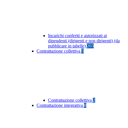
Incarichi conferiti e autorizzati ai
dipendenti (dirigenti e non dirigenti) (da
pubblicare in tabelle)
203
Contrattazione collettiva
3
Contrattazione collettiva
2
Contrattazione integrativa
8