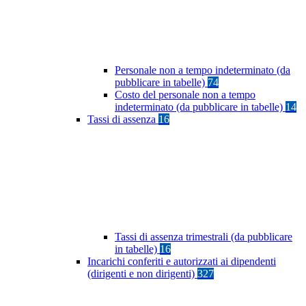
Personale non a tempo indeterminato (da
pubblicare in tabelle)
74
Costo del personale non a tempo
indeterminato (da pubblicare in tabelle)
14
Tassi di assenza
16
Tassi di assenza trimestrali (da pubblicare
in tabelle)
16
Incarichi conferiti e autorizzati ai dipendenti
(dirigenti e non dirigenti)
327