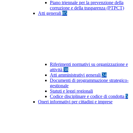
Piano triennale per la prevenzione della
corruzione e della trasparenza (PTPCT)
Atti generali
85
Riferimenti normativi su organizzazione e
attività
38
Atti amministrativi generali
24
Documenti di programmazione strategico-
gestionale
Statuti e leggi regionali
Codice disciplinare e codice di condotta
5
Oneri informativi per cittadini e imprese