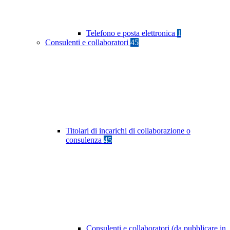
Telefono e posta elettronica
1
Consulenti e collaboratori
45
Titolari di incarichi di collaborazione o
consulenza
45
Consulenti e collaboratori (da pubblicare in