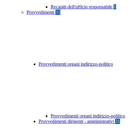
Recapiti dell'ufficio responsabile
1
Provvedimenti
31
Provvedimenti organi indirizzo-politico
Provvedimenti organi indirizzo-politico
Provvedimenti dirigenti - amministrativi
31