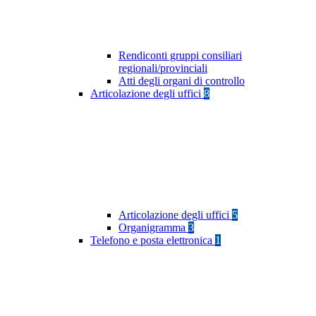
Rendiconti gruppi consiliari
regionali/provinciali
Atti degli organi di controllo
Articolazione degli uffici
8
Articolazione degli uffici
5
Organigramma
3
Telefono e posta elettronica
1