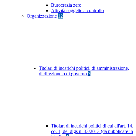
Burocrazia zero
Attività soggette a controllo
Organizzazione
12
Titolari di incarichi politici, di amministrazione,
di direzione o di governo
3
Titolari di incarichi politici di cui all'art. 14,
co. 1, del dlgs n. 33/2013 (da pubblicare in