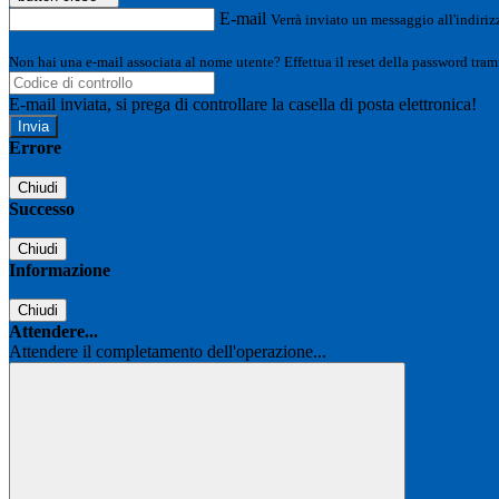
E-mail
Verrà inviato un messaggio all'indirizz
Non hai una e-mail associata al nome utente? Effettua il reset della password tram
E-mail inviata, si prega di controllare la casella di posta elettronica!
Errore
Chiudi
Successo
Chiudi
Informazione
Chiudi
Attendere...
Attendere il completamento dell'operazione...