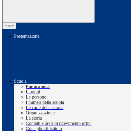
close
Presentazione
Scuola
Panoramica
I luoghi
Le persone
I numeri della scuola
Le carte della scuola
Organizzazione
La storia
Contatti e orari di ricevimento uffici
Consiglio di Istituto