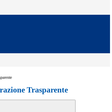
sparente
azione Trasparente