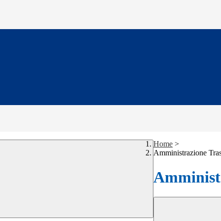
Home
>
Amministrazione Tra
Amministr