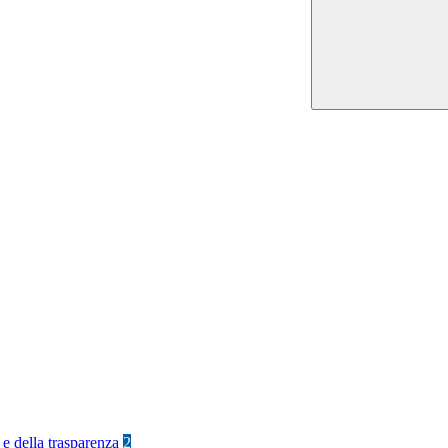
 e della trasparenza
2