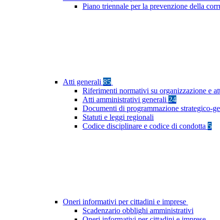
Piano triennale per la prevenzione della cor
Atti generali
85
Riferimenti normativi su organizzazione e at
Atti amministrativi generali
24
Documenti di programmazione strategico-ge
Statuti e leggi regionali
Codice disciplinare e codice di condotta
5
Oneri informativi per cittadini e imprese
Scadenzario obblighi amministrativi
Oneri informativi per cittadini e imprese