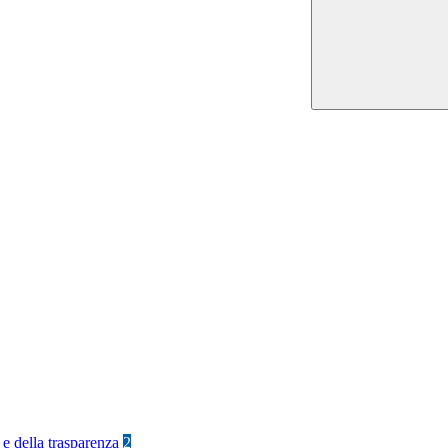
 e della trasparenza
2