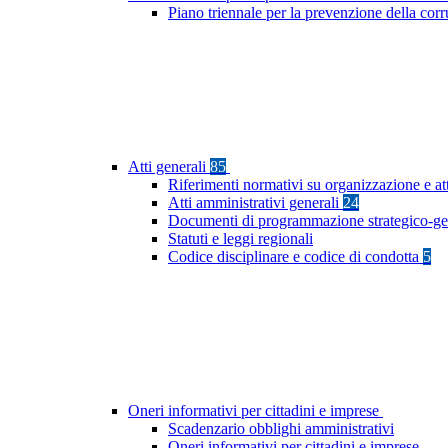
Piano triennale per la prevenzione della cor
Atti generali
85
Riferimenti normativi su organizzazione e at
Atti amministrativi generali
24
Documenti di programmazione strategico-ge
Statuti e leggi regionali
Codice disciplinare e codice di condotta
5
Oneri informativi per cittadini e imprese
Scadenzario obblighi amministrativi
Oneri informativi per cittadini e imprese