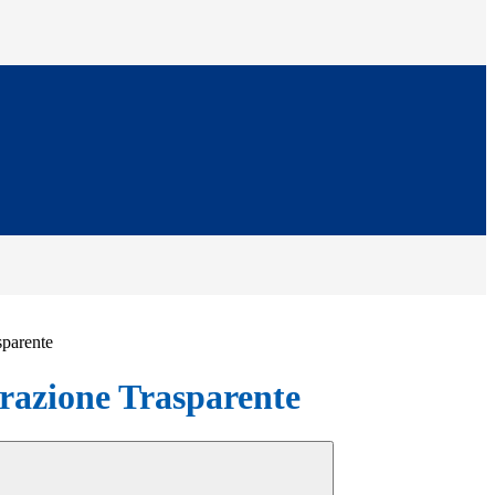
sparente
azione Trasparente