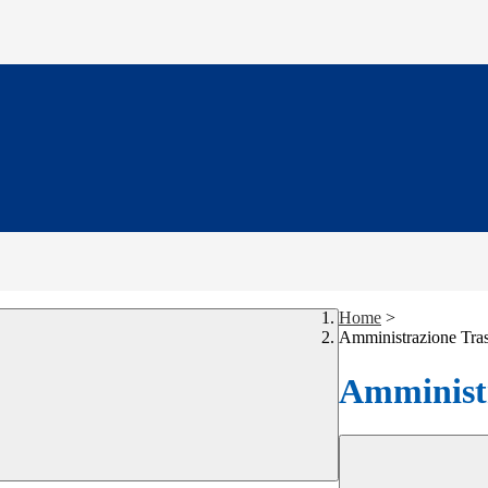
Home
>
Amministrazione Tra
Amministr