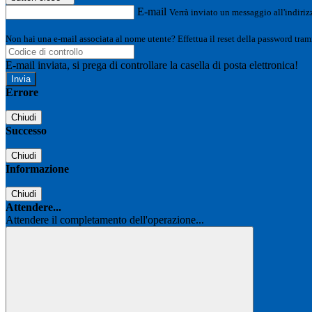
E-mail
Verrà inviato un messaggio all'indirizz
Non hai una e-mail associata al nome utente? Effettua il reset della password tram
E-mail inviata, si prega di controllare la casella di posta elettronica!
Errore
Chiudi
Successo
Chiudi
Informazione
Chiudi
Attendere...
Attendere il completamento dell'operazione...