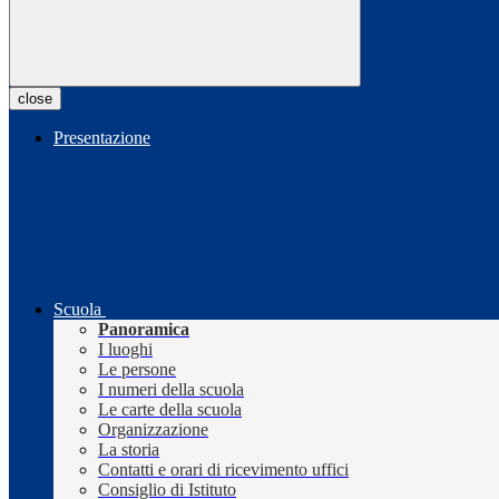
close
Presentazione
Scuola
Panoramica
I luoghi
Le persone
I numeri della scuola
Le carte della scuola
Organizzazione
La storia
Contatti e orari di ricevimento uffici
Consiglio di Istituto