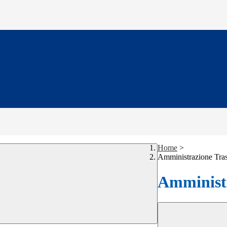
Home
>
Amministrazione Tra
Amministr