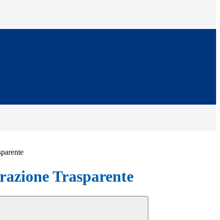
sparente
azione Trasparente