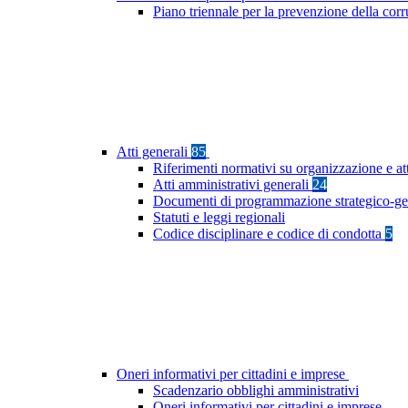
Piano triennale per la prevenzione della cor
Atti generali
85
Riferimenti normativi su organizzazione e at
Atti amministrativi generali
24
Documenti di programmazione strategico-ge
Statuti e leggi regionali
Codice disciplinare e codice di condotta
5
Oneri informativi per cittadini e imprese
Scadenzario obblighi amministrativi
Oneri informativi per cittadini e imprese