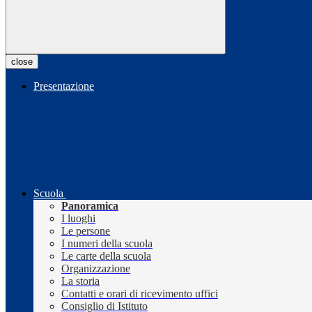
close
Presentazione
Scuola
Panoramica
I luoghi
Le persone
I numeri della scuola
Le carte della scuola
Organizzazione
La storia
Contatti e orari di ricevimento uffici
Consiglio di Istituto