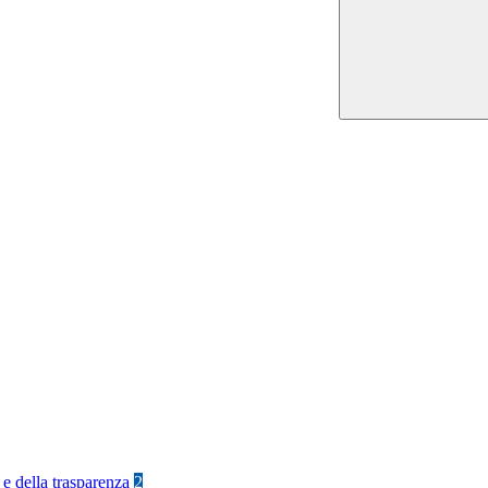
 e della trasparenza
2