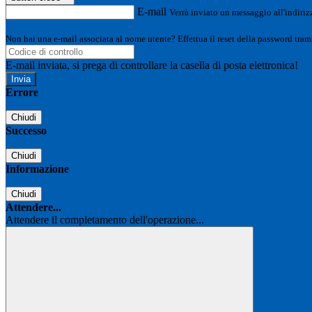
E-mail
Verrà inviato un messaggio all'indirizz
Non hai una e-mail associata al nome utente? Effettua il reset della password tram
E-mail inviata, si prega di controllare la casella di posta elettronica!
Errore
Chiudi
Successo
Chiudi
Informazione
Chiudi
Attendere...
Attendere il completamento dell'operazione...