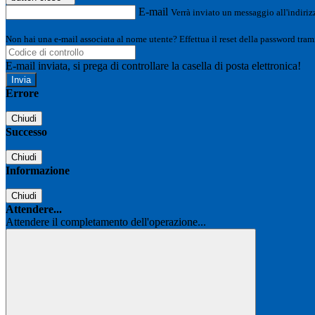
E-mail
Verrà inviato un messaggio all'indirizz
Non hai una e-mail associata al nome utente? Effettua il reset della password tram
E-mail inviata, si prega di controllare la casella di posta elettronica!
Errore
Chiudi
Successo
Chiudi
Informazione
Chiudi
Attendere...
Attendere il completamento dell'operazione...