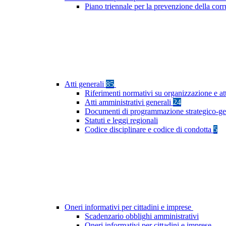
Piano triennale per la prevenzione della cor
Atti generali
85
Riferimenti normativi su organizzazione e at
Atti amministrativi generali
24
Documenti di programmazione strategico-ge
Statuti e leggi regionali
Codice disciplinare e codice di condotta
5
Oneri informativi per cittadini e imprese
Scadenzario obblighi amministrativi
Oneri informativi per cittadini e imprese