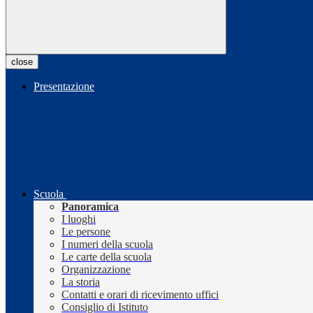
close
Presentazione
Scuola
Panoramica
I luoghi
Le persone
I numeri della scuola
Le carte della scuola
Organizzazione
La storia
Contatti e orari di ricevimento uffici
Consiglio di Istituto