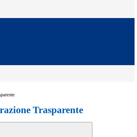
sparente
azione Trasparente