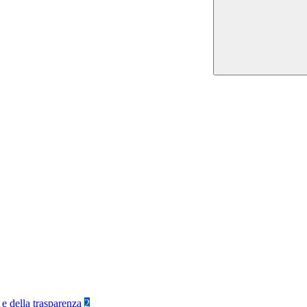
 e della trasparenza
2