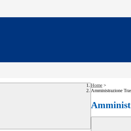
Home
>
Amministrazione Tra
Amministr