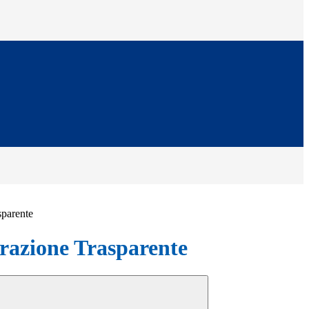
sparente
azione Trasparente