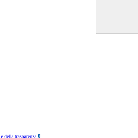
 e della trasparenza
2