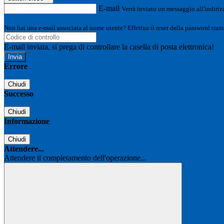
E-mail
Verrà inviato un messaggio all'indirizz
Non hai una e-mail associata al nome utente? Effettua il reset della password tram
E-mail inviata, si prega di controllare la casella di posta elettronica!
Errore
Chiudi
Successo
Chiudi
Informazione
Chiudi
Attendere...
Attendere il completamento dell'operazione...