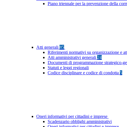
Piano triennale per la prevenzione della cor
Atti generali
85
Riferimenti normativi su organizzazione e at
Atti amministrativi generali
24
Documenti di programmazione strategico-ge
Statuti e leggi regionali
Codice disciplinare e codice di condotta
5
Oneri informativi per cittadini e imprese
Scadenzario obblighi amministrativi
Oneri informativi per cittadini e imprese