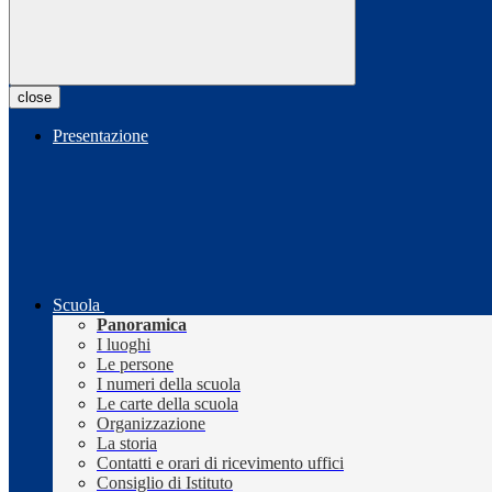
close
Presentazione
Scuola
Panoramica
I luoghi
Le persone
I numeri della scuola
Le carte della scuola
Organizzazione
La storia
Contatti e orari di ricevimento uffici
Consiglio di Istituto