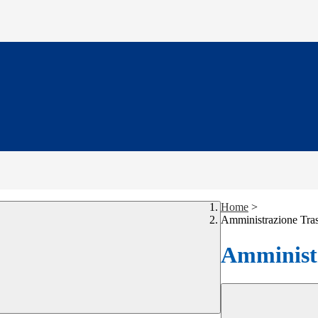
Home
>
Amministrazione Tra
Amministr