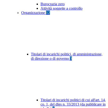
Burocrazia zero
Attività soggette a controllo
Organizzazione
12
Titolari di incarichi politici, di amministrazione,
di direzione o di governo
3
Titolari di incarichi politici di cui all'art. 14,
co. 1, del dlgs n. 33/2013 (da pubblicare in