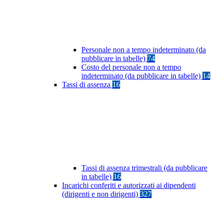
Personale non a tempo indeterminato (da
pubblicare in tabelle)
74
Costo del personale non a tempo
indeterminato (da pubblicare in tabelle)
14
Tassi di assenza
16
Tassi di assenza trimestrali (da pubblicare
in tabelle)
16
Incarichi conferiti e autorizzati ai dipendenti
(dirigenti e non dirigenti)
327