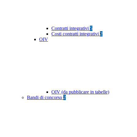
Contratti integrativi
5
Costi contratti integrativi
2
OIV
OIV (da pubblicare in tabelle)
Bandi di concorso
2