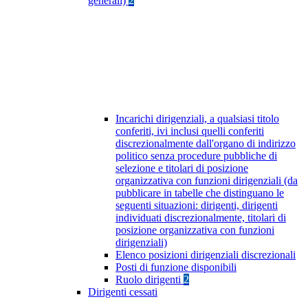
generali)
2
Incarichi dirigenziali, a qualsiasi titolo
conferiti, ivi inclusi quelli conferiti
discrezionalmente dall'organo di indirizzo
politico senza procedure pubbliche di
selezione e titolari di posizione
organizzativa con funzioni dirigenziali (da
pubblicare in tabelle che distinguano le
seguenti situazioni: dirigenti, dirigenti
individuati discrezionalmente, titolari di
posizione organizzativa con funzioni
dirigenziali)
Elenco posizioni dirigenziali discrezionali
Posti di funzione disponibili
Ruolo dirigenti
2
Dirigenti cessati