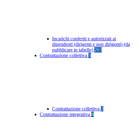
Incarichi conferiti e autorizzati ai
dipendenti (dirigenti e non dirigenti) (da
pubblicare in tabelle)
203
Contrattazione collettiva
3
Contrattazione collettiva
2
Contrattazione integrativa
8