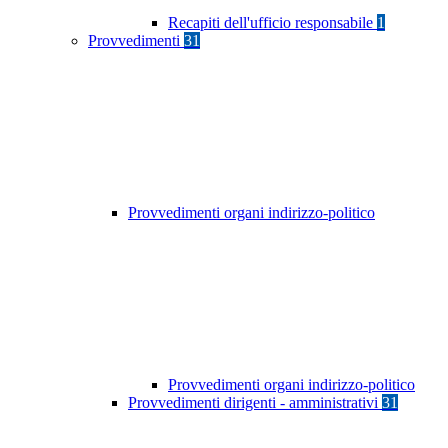
Recapiti dell'ufficio responsabile
1
Provvedimenti
31
Provvedimenti organi indirizzo-politico
Provvedimenti organi indirizzo-politico
Provvedimenti dirigenti - amministrativi
31