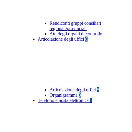
Rendiconti gruppi consiliari
regionali/provinciali
Atti degli organi di controllo
Articolazione degli uffici
8
Articolazione degli uffici
5
Organigramma
3
Telefono e posta elettronica
1