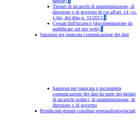
tabelle)
1
Titolari di incarichi di amministrazione, di
direzione o di governo di cui all'art. 14, co.
1-bis, del dlgs n. 33/2013
1
Cessati dall'incarico (documentazione da
pubblicare sul sito web)
1
Sanzioni per mancata comunicazione dei dati
Sanzioni per mancata o incompleta
comunicazione dei dati da parte dei titolari
di incarichi politici, di amministrazione, di
direzione o di governo
Rendiconti gruppi consiliari regionali/provinciali