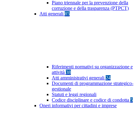
Piano triennale per la prevenzione della
corruzione e della trasparenza (PTPCT)
Atti generali
85
Riferimenti normativi su organizzazione e
attività
38
Atti amministrativi generali
24
Documenti di programmazione strategico-
gestionale
Statuti e leggi regionali
Codice disciplinare e codice di condotta
5
Oneri informativi per cittadini e imprese