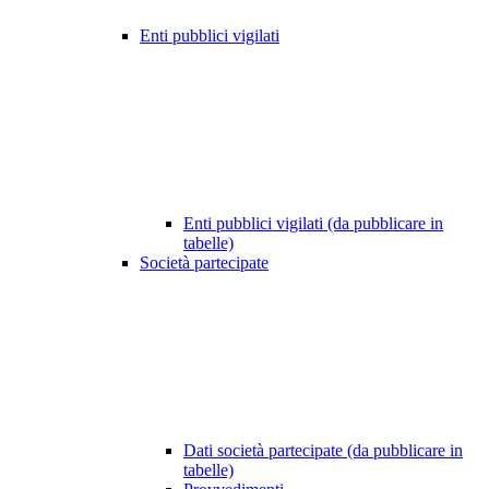
Enti pubblici vigilati
Enti pubblici vigilati (da pubblicare in
tabelle)
Società partecipate
Dati società partecipate (da pubblicare in
tabelle)