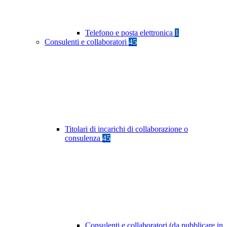
Telefono e posta elettronica
1
Consulenti e collaboratori
45
Titolari di incarichi di collaborazione o
consulenza
45
Consulenti e collaboratori (da pubblicare in