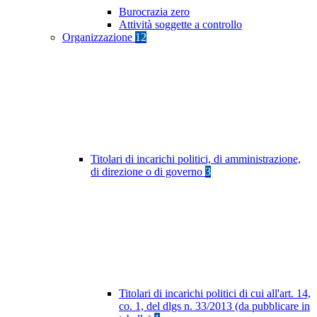
Burocrazia zero
Attività soggette a controllo
Organizzazione
12
Titolari di incarichi politici, di amministrazione,
di direzione o di governo
3
Titolari di incarichi politici di cui all'art. 14,
co. 1, del dlgs n. 33/2013 (da pubblicare in