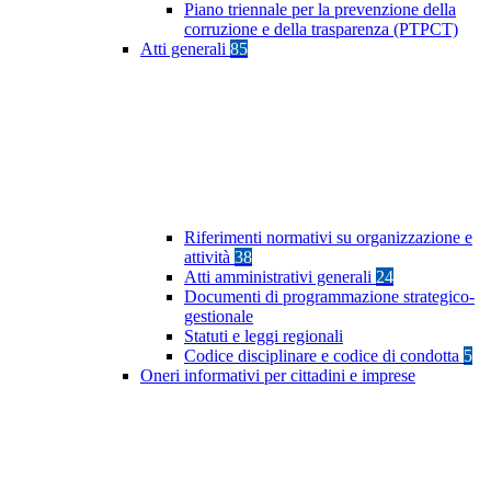
Piano triennale per la prevenzione della
corruzione e della trasparenza (PTPCT)
Atti generali
85
Riferimenti normativi su organizzazione e
attività
38
Atti amministrativi generali
24
Documenti di programmazione strategico-
gestionale
Statuti e leggi regionali
Codice disciplinare e codice di condotta
5
Oneri informativi per cittadini e imprese