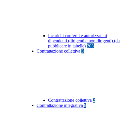
Incarichi conferiti e autorizzati ai
dipendenti (dirigenti e non dirigenti) (da
pubblicare in tabelle)
203
Contrattazione collettiva
3
Contrattazione collettiva
2
Contrattazione integrativa
8