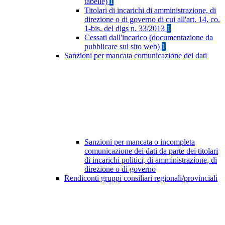
tabelle)
1
Titolari di incarichi di amministrazione, di
direzione o di governo di cui all'art. 14, co.
1-bis, del dlgs n. 33/2013
1
Cessati dall'incarico (documentazione da
pubblicare sul sito web)
1
Sanzioni per mancata comunicazione dei dati
Sanzioni per mancata o incompleta
comunicazione dei dati da parte dei titolari
di incarichi politici, di amministrazione, di
direzione o di governo
Rendiconti gruppi consiliari regionali/provinciali