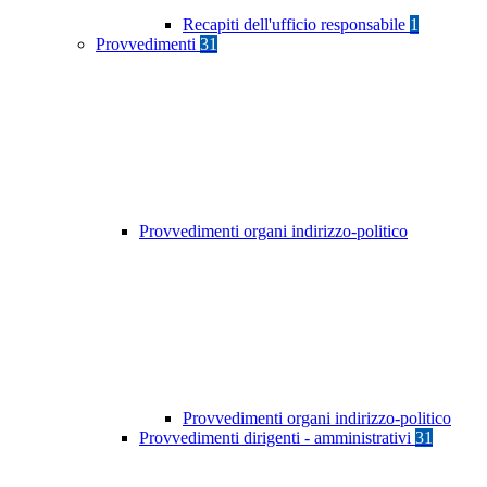
Recapiti dell'ufficio responsabile
1
Provvedimenti
31
Provvedimenti organi indirizzo-politico
Provvedimenti organi indirizzo-politico
Provvedimenti dirigenti - amministrativi
31