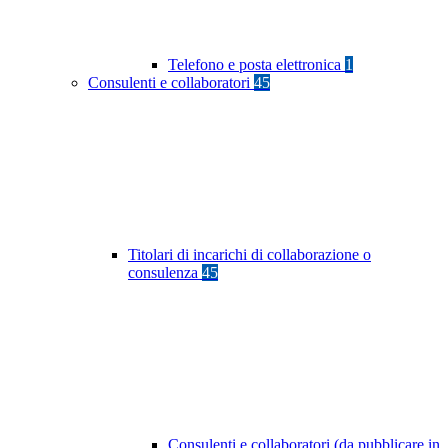
Telefono e posta elettronica
1
Consulenti e collaboratori
45
Titolari di incarichi di collaborazione o
consulenza
45
Consulenti e collaboratori (da pubblicare in