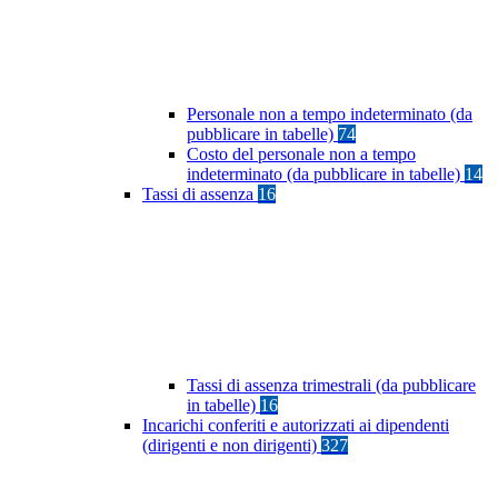
Personale non a tempo indeterminato (da
pubblicare in tabelle)
74
Costo del personale non a tempo
indeterminato (da pubblicare in tabelle)
14
Tassi di assenza
16
Tassi di assenza trimestrali (da pubblicare
in tabelle)
16
Incarichi conferiti e autorizzati ai dipendenti
(dirigenti e non dirigenti)
327