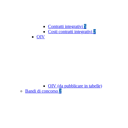
Contratti integrativi
5
Costi contratti integrativi
2
OIV
OIV (da pubblicare in tabelle)
Bandi di concorso
2