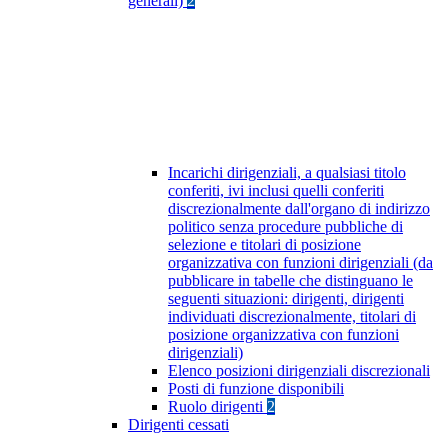
generali)
2
Incarichi dirigenziali, a qualsiasi titolo
conferiti, ivi inclusi quelli conferiti
discrezionalmente dall'organo di indirizzo
politico senza procedure pubbliche di
selezione e titolari di posizione
organizzativa con funzioni dirigenziali (da
pubblicare in tabelle che distinguano le
seguenti situazioni: dirigenti, dirigenti
individuati discrezionalmente, titolari di
posizione organizzativa con funzioni
dirigenziali)
Elenco posizioni dirigenziali discrezionali
Posti di funzione disponibili
Ruolo dirigenti
2
Dirigenti cessati