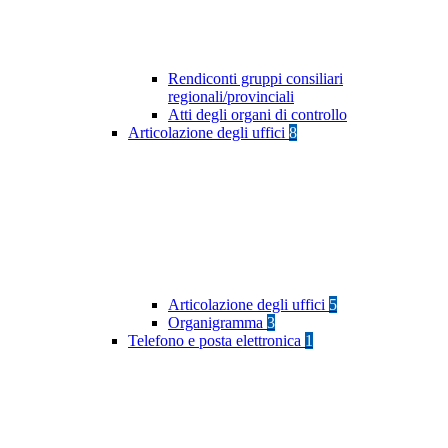
Rendiconti gruppi consiliari
regionali/provinciali
Atti degli organi di controllo
Articolazione degli uffici
8
Articolazione degli uffici
5
Organigramma
3
Telefono e posta elettronica
1