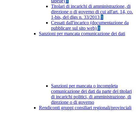
tabelle)
1
Titolari di incarichi di amministrazione, di
direzione o di governo di cui all'art. 14, co.
1-bis, del dlgs n. 33/2013
1
Cessati dall'incarico (documentazione da
pubblicare sul sito web)
1
Sanzioni per mancata comunicazione dei dati
Sanzioni per mancata o incompleta
comunicazione dei dati da parte dei titolari
di incarichi politici, di amministrazione, di
direzione o di governo
Rendiconti gruppi consiliari regionali/provinciali