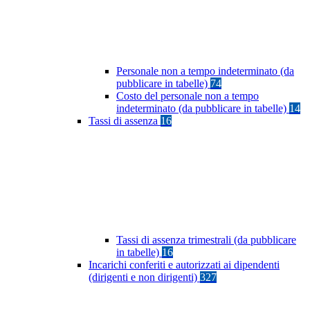
Personale non a tempo indeterminato (da
pubblicare in tabelle)
74
Costo del personale non a tempo
indeterminato (da pubblicare in tabelle)
14
Tassi di assenza
16
Tassi di assenza trimestrali (da pubblicare
in tabelle)
16
Incarichi conferiti e autorizzati ai dipendenti
(dirigenti e non dirigenti)
327