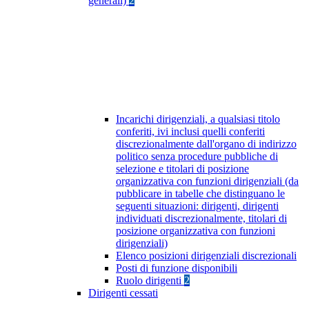
generali)
2
Incarichi dirigenziali, a qualsiasi titolo
conferiti, ivi inclusi quelli conferiti
discrezionalmente dall'organo di indirizzo
politico senza procedure pubbliche di
selezione e titolari di posizione
organizzativa con funzioni dirigenziali (da
pubblicare in tabelle che distinguano le
seguenti situazioni: dirigenti, dirigenti
individuati discrezionalmente, titolari di
posizione organizzativa con funzioni
dirigenziali)
Elenco posizioni dirigenziali discrezionali
Posti di funzione disponibili
Ruolo dirigenti
2
Dirigenti cessati