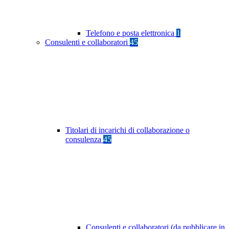
Telefono e posta elettronica
1
Consulenti e collaboratori
45
Titolari di incarichi di collaborazione o
consulenza
45
Consulenti e collaboratori (da pubblicare in