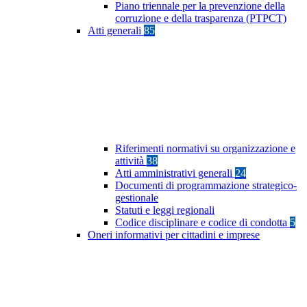
Piano triennale per la prevenzione della
corruzione e della trasparenza (PTPCT)
Atti generali
85
Riferimenti normativi su organizzazione e
attività
38
Atti amministrativi generali
24
Documenti di programmazione strategico-
gestionale
Statuti e leggi regionali
Codice disciplinare e codice di condotta
5
Oneri informativi per cittadini e imprese