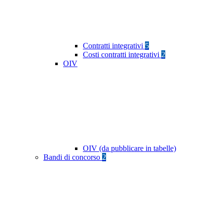
Contratti integrativi
5
Costi contratti integrativi
2
OIV
OIV (da pubblicare in tabelle)
Bandi di concorso
2