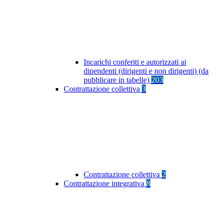
Incarichi conferiti e autorizzati ai
dipendenti (dirigenti e non dirigenti) (da
pubblicare in tabelle)
203
Contrattazione collettiva
3
Contrattazione collettiva
2
Contrattazione integrativa
8