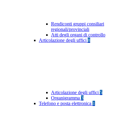
Rendiconti gruppi consiliari
regionali/provinciali
Atti degli organi di controllo
Articolazione degli uffici
8
Articolazione degli uffici
5
Organigramma
3
Telefono e posta elettronica
1