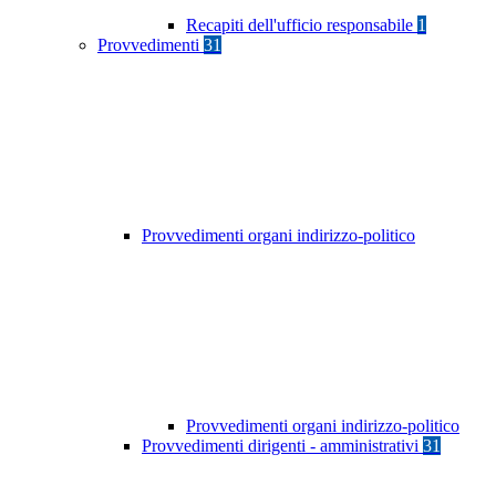
Recapiti dell'ufficio responsabile
1
Provvedimenti
31
Provvedimenti organi indirizzo-politico
Provvedimenti organi indirizzo-politico
Provvedimenti dirigenti - amministrativi
31