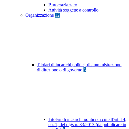
Burocrazia zero
Attività soggette a controllo
Organizzazione
12
Titolari di incarichi politici, di amministrazione,
di direzione o di governo
3
Titolari di incarichi politici di cui all'art. 14,
co. 1, del dlgs n. 33/2013 (da pubblicare in