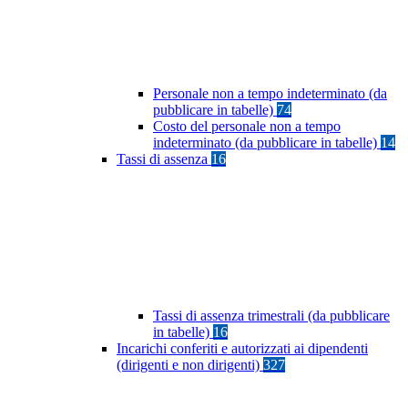
Personale non a tempo indeterminato (da
pubblicare in tabelle)
74
Costo del personale non a tempo
indeterminato (da pubblicare in tabelle)
14
Tassi di assenza
16
Tassi di assenza trimestrali (da pubblicare
in tabelle)
16
Incarichi conferiti e autorizzati ai dipendenti
(dirigenti e non dirigenti)
327