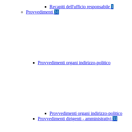
Recapiti dell'ufficio responsabile
1
Provvedimenti
31
Provvedimenti organi indirizzo-politico
Provvedimenti organi indirizzo-politico
Provvedimenti dirigenti - amministrativi
31