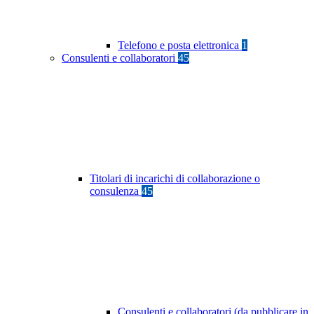
Telefono e posta elettronica
1
Consulenti e collaboratori
45
Titolari di incarichi di collaborazione o
consulenza
45
Consulenti e collaboratori (da pubblicare in