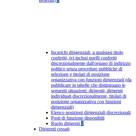
generali)
2
Incarichi dirigenziali, a qualsiasi titolo
conferiti, ivi inclusi quelli conferiti
discrezionalmente dall'organo di indirizzo
politico senza procedure pubbliche di
selezione e titolari di posizione
organizzativa con funzioni dirigenziali (da
pubblicare in tabelle che distinguano le
seguenti situazioni: dirigenti, dirigenti
individuati discrezionalmente, titolari di
posizione organizzativa con funzioni
dirigenziali)
Elenco posizioni dirigenziali discrezionali
Posti di funzione disponibili
Ruolo dirigenti
2
Dirigenti cessati