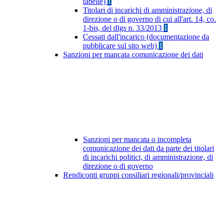
tabelle)
1
Titolari di incarichi di amministrazione, di
direzione o di governo di cui all'art. 14, co.
1-bis, del dlgs n. 33/2013
1
Cessati dall'incarico (documentazione da
pubblicare sul sito web)
1
Sanzioni per mancata comunicazione dei dati
Sanzioni per mancata o incompleta
comunicazione dei dati da parte dei titolari
di incarichi politici, di amministrazione, di
direzione o di governo
Rendiconti gruppi consiliari regionali/provinciali