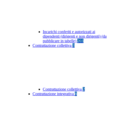
Incarichi conferiti e autorizzati ai
dipendenti (dirigenti e non dirigenti) (da
pubblicare in tabelle)
203
Contrattazione collettiva
3
Contrattazione collettiva
2
Contrattazione integrativa
8