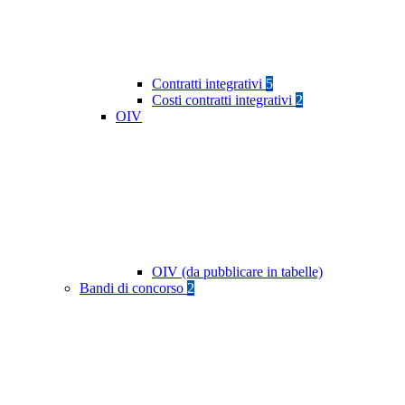
Contratti integrativi
5
Costi contratti integrativi
2
OIV
OIV (da pubblicare in tabelle)
Bandi di concorso
2