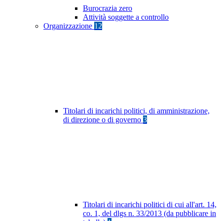
Burocrazia zero
Attività soggette a controllo
Organizzazione
12
Titolari di incarichi politici, di amministrazione,
di direzione o di governo
3
Titolari di incarichi politici di cui all'art. 14,
co. 1, del dlgs n. 33/2013 (da pubblicare in