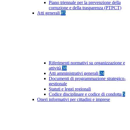
Piano triennale per la prevenzione della
corruzione e della trasparenza (PTPCT)
Atti generali
85
Riferimenti normativi su organizzazione e
attività
38
Atti amministrativi generali
24
Documenti di programmazione strategico-
gestionale
Statuti e leggi regionali
Codice disciplinare e codice di condotta
5
Oneri informativi per cittadini e imprese