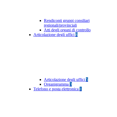
Rendiconti gruppi consiliari
regionali/provinciali
Atti degli organi di controllo
Articolazione degli uffici
8
Articolazione degli uffici
5
Organigramma
3
Telefono e posta elettronica
1