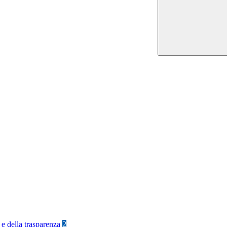
 e della trasparenza
2