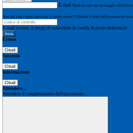
E-mail
Verrà inviato un messaggio all'indirizz
Non hai una e-mail associata al nome utente? Effettua il reset della password tram
E-mail inviata, si prega di controllare la casella di posta elettronica!
Errore
Chiudi
Successo
Chiudi
Informazione
Chiudi
Attendere...
Attendere il completamento dell'operazione...