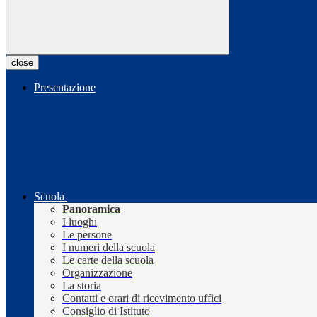
close
Presentazione
Scuola
Panoramica
I luoghi
Le persone
I numeri della scuola
Le carte della scuola
Organizzazione
La storia
Contatti e orari di ricevimento uffici
Consiglio di Istituto