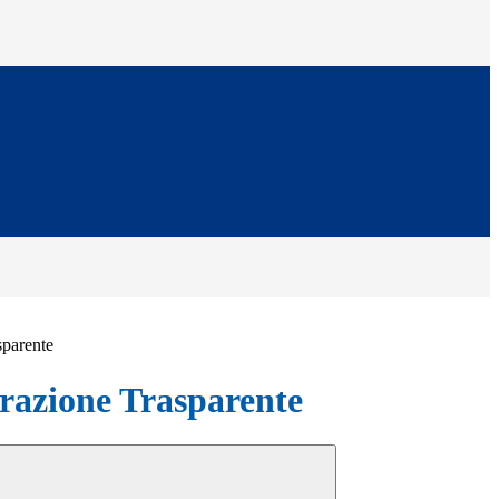
sparente
azione Trasparente