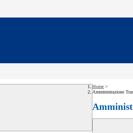
Home
>
Amministrazione Tra
Amministr