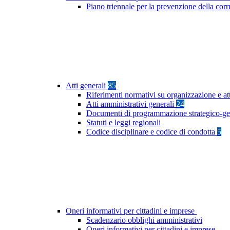
Piano triennale per la prevenzione della cor
Atti generali
85
Riferimenti normativi su organizzazione e at
Atti amministrativi generali
24
Documenti di programmazione strategico-ge
Statuti e leggi regionali
Codice disciplinare e codice di condotta
5
Oneri informativi per cittadini e imprese
Scadenzario obblighi amministrativi
Oneri informativi per cittadini e imprese