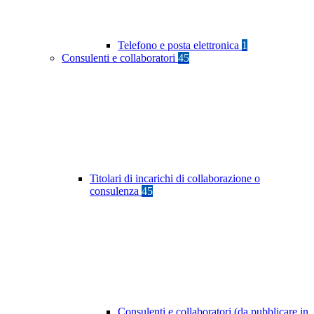
Telefono e posta elettronica
1
Consulenti e collaboratori
45
Titolari di incarichi di collaborazione o
consulenza
45
Consulenti e collaboratori (da pubblicare in