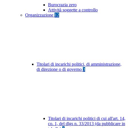
Burocrazia zero
Attività soggette a controllo
Organizzazione
12
Titolari di incarichi politici, di amministrazione,
di direzione o di governo
3
Titolari di incarichi politici di cui all'art. 14,
co. 1, del dlgs n. 33/2013 (da pubblicare in