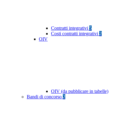
Contratti integrativi
5
Costi contratti integrativi
2
OIV
OIV (da pubblicare in tabelle)
Bandi di concorso
2