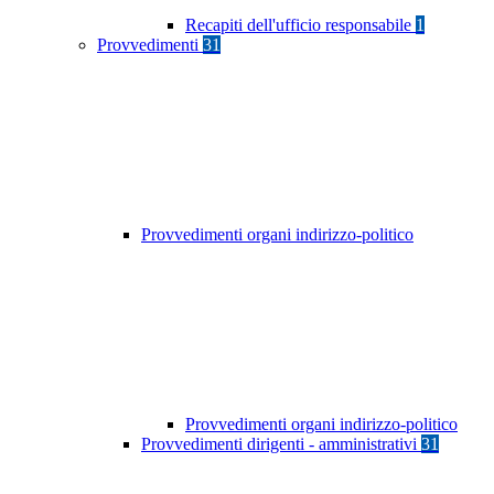
Recapiti dell'ufficio responsabile
1
Provvedimenti
31
Provvedimenti organi indirizzo-politico
Provvedimenti organi indirizzo-politico
Provvedimenti dirigenti - amministrativi
31