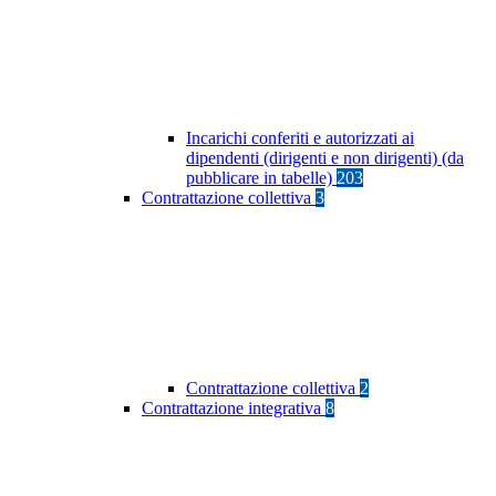
Incarichi conferiti e autorizzati ai
dipendenti (dirigenti e non dirigenti) (da
pubblicare in tabelle)
203
Contrattazione collettiva
3
Contrattazione collettiva
2
Contrattazione integrativa
8