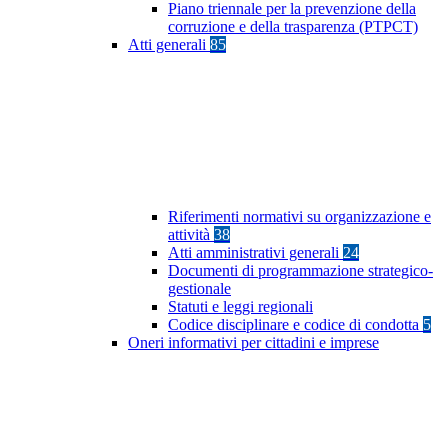
Piano triennale per la prevenzione della
corruzione e della trasparenza (PTPCT)
Atti generali
85
Riferimenti normativi su organizzazione e
attività
38
Atti amministrativi generali
24
Documenti di programmazione strategico-
gestionale
Statuti e leggi regionali
Codice disciplinare e codice di condotta
5
Oneri informativi per cittadini e imprese