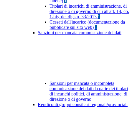
tabelle)
1
Titolari di incarichi di amministrazione, di
direzione o di governo di cui all'art. 14, co.
1-bis, del dlgs n. 33/2013
1
Cessati dall'incarico (documentazione da
pubblicare sul sito web)
1
Sanzioni per mancata comunicazione dei dati
Sanzioni per mancata o incompleta
comunicazione dei dati da parte dei titolari
di incarichi politici, di amministrazione, di
direzione o di governo
Rendiconti gruppi consiliari regionali/provinciali