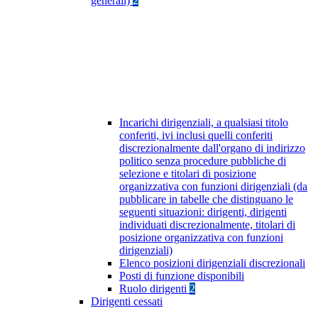
generali)
2
Incarichi dirigenziali, a qualsiasi titolo
conferiti, ivi inclusi quelli conferiti
discrezionalmente dall'organo di indirizzo
politico senza procedure pubbliche di
selezione e titolari di posizione
organizzativa con funzioni dirigenziali (da
pubblicare in tabelle che distinguano le
seguenti situazioni: dirigenti, dirigenti
individuati discrezionalmente, titolari di
posizione organizzativa con funzioni
dirigenziali)
Elenco posizioni dirigenziali discrezionali
Posti di funzione disponibili
Ruolo dirigenti
2
Dirigenti cessati