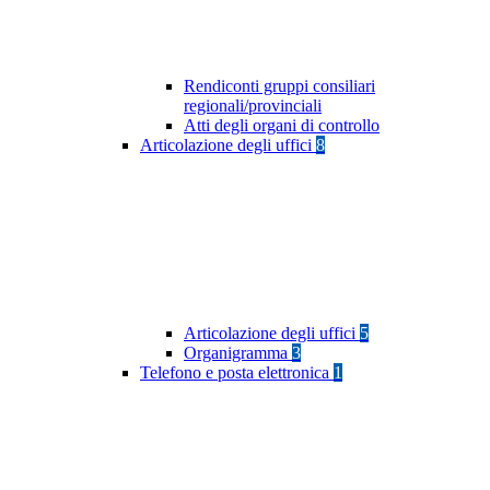
Rendiconti gruppi consiliari
regionali/provinciali
Atti degli organi di controllo
Articolazione degli uffici
8
Articolazione degli uffici
5
Organigramma
3
Telefono e posta elettronica
1