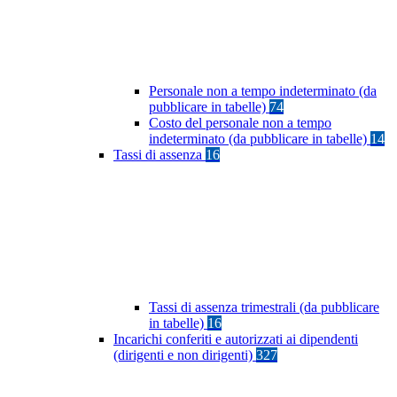
Personale non a tempo indeterminato (da
pubblicare in tabelle)
74
Costo del personale non a tempo
indeterminato (da pubblicare in tabelle)
14
Tassi di assenza
16
Tassi di assenza trimestrali (da pubblicare
in tabelle)
16
Incarichi conferiti e autorizzati ai dipendenti
(dirigenti e non dirigenti)
327