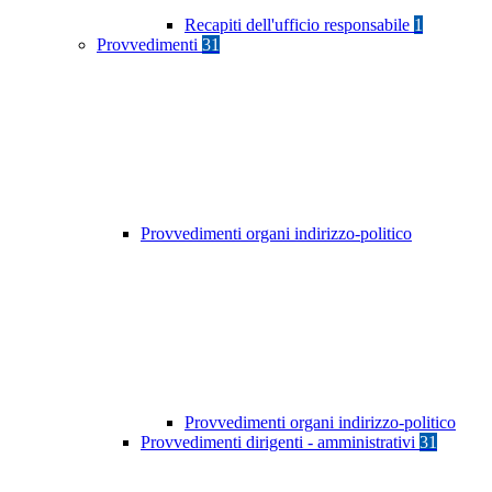
Recapiti dell'ufficio responsabile
1
Provvedimenti
31
Provvedimenti organi indirizzo-politico
Provvedimenti organi indirizzo-politico
Provvedimenti dirigenti - amministrativi
31