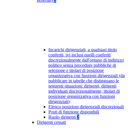
generali)
2
Incarichi dirigenziali, a qualsiasi titolo
conferiti, ivi inclusi quelli conferiti
discrezionalmente dall'organo di indirizzo
politico senza procedure pubbliche di
selezione e titolari di posizione
organizzativa con funzioni dirigenziali (da
pubblicare in tabelle che distinguano le
seguenti situazioni: dirigenti, dirigenti
individuati discrezionalmente, titolari di
posizione organizzativa con funzioni
dirigenziali)
Elenco posizioni dirigenziali discrezionali
Posti di funzione disponibili
Ruolo dirigenti
2
Dirigenti cessati