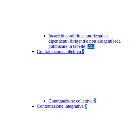
Incarichi conferiti e autorizzati ai
dipendenti (dirigenti e non dirigenti) (da
pubblicare in tabelle)
203
Contrattazione collettiva
3
Contrattazione collettiva
2
Contrattazione integrativa
8