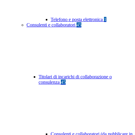
Telefono e posta elettronica
1
Consulenti e collaboratori
45
Titolari di incarichi di collaborazione o
consulenza
45
Consulenti e collaboratori (da pubblicare in