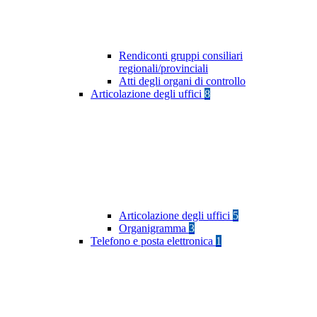
Rendiconti gruppi consiliari
regionali/provinciali
Atti degli organi di controllo
Articolazione degli uffici
8
Articolazione degli uffici
5
Organigramma
3
Telefono e posta elettronica
1