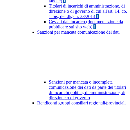
tabelle)
1
Titolari di incarichi di amministrazione, di
direzione o di governo di cui all'art. 14, co.
1-bis, del dlgs n. 33/2013
1
Cessati dall'incarico (documentazione da
pubblicare sul sito web)
1
Sanzioni per mancata comunicazione dei dati
Sanzioni per mancata o incompleta
comunicazione dei dati da parte dei titolari
di incarichi politici, di amministrazione, di
direzione o di governo
Rendiconti gruppi consiliari regionali/provinciali