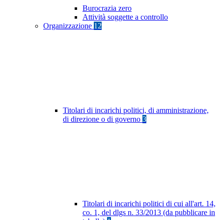
Burocrazia zero
Attività soggette a controllo
Organizzazione
12
Titolari di incarichi politici, di amministrazione,
di direzione o di governo
3
Titolari di incarichi politici di cui all'art. 14,
co. 1, del dlgs n. 33/2013 (da pubblicare in