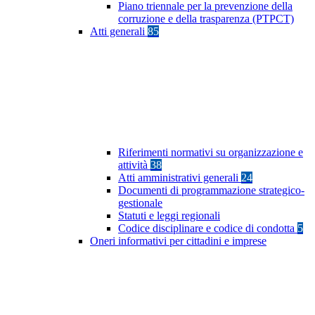
Piano triennale per la prevenzione della
corruzione e della trasparenza (PTPCT)
Atti generali
85
Riferimenti normativi su organizzazione e
attività
38
Atti amministrativi generali
24
Documenti di programmazione strategico-
gestionale
Statuti e leggi regionali
Codice disciplinare e codice di condotta
5
Oneri informativi per cittadini e imprese