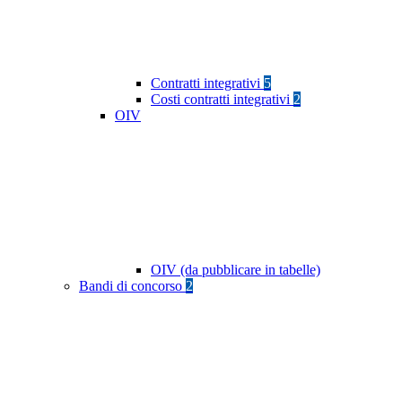
Contratti integrativi
5
Costi contratti integrativi
2
OIV
OIV (da pubblicare in tabelle)
Bandi di concorso
2