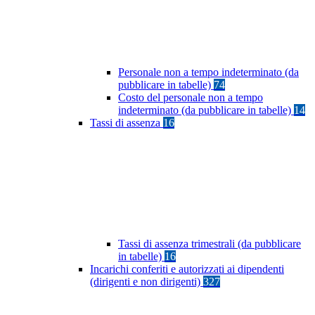
Personale non a tempo indeterminato (da
pubblicare in tabelle)
74
Costo del personale non a tempo
indeterminato (da pubblicare in tabelle)
14
Tassi di assenza
16
Tassi di assenza trimestrali (da pubblicare
in tabelle)
16
Incarichi conferiti e autorizzati ai dipendenti
(dirigenti e non dirigenti)
327