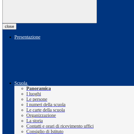
close
Presentazione
Scuola
Panoramica
I luoghi
Le persone
I numeri della scuola
Le carte della scuola
Organizzazione
La storia
Contatti e orari di ricevimento uffici
Consiglio di Istituto