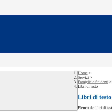
Home
>
Servizi
>
Famiglie e Studenti
>
Libri di testo
Libri di testo
Elenco dei libri di tes