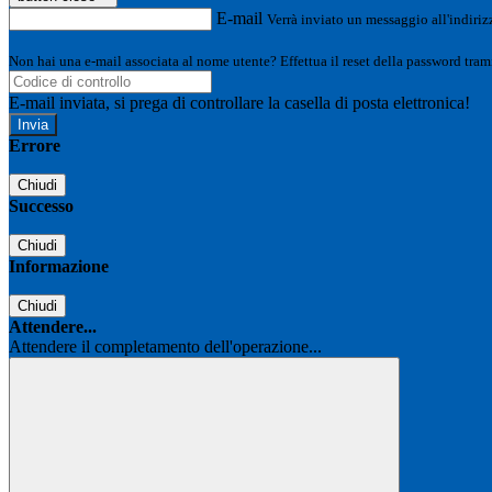
E-mail
Verrà inviato un messaggio all'indirizz
Non hai una e-mail associata al nome utente? Effettua il reset della password tram
E-mail inviata, si prega di controllare la casella di posta elettronica!
Errore
Chiudi
Successo
Chiudi
Informazione
Chiudi
Attendere...
Attendere il completamento dell'operazione...