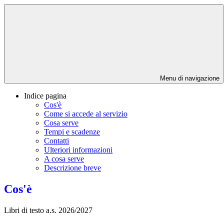
Menu di navigazione
Indice pagina
Cos'è
Come si accede al servizio
Cosa serve
Tempi e scadenze
Contatti
Ulteriori informazioni
A cosa serve
Descrizione breve
Cos'è
Libri di testo a.s. 2026/2027