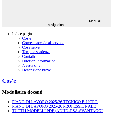
Menu di
navigazione
Indice pagina
Cos'è
Come si accede al servizio
Cosa serve
Tempi e scadenze
Contatti
Ulteriori informazioni
A cosa serve
Descrizione breve
Cos'è
Modulistica docenti
PIANO DI LAVORO 2025/26 TECNICO E LICEO
PIANO DI LAVORO 2025/26 PROFESSIONALE
TUTTI I MODELLI PDP (ADHD-DSA-SVANTAGGI