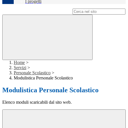
I progetti
Campo di ricerca per le pagine del sito
Home
>
Servizi
>
Personale Scolastico
>
Modulistica Personale Scolastico
Modulistica Personale Scolastico
Elenco moduli scaricabili dal sito web.