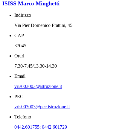
ISISS Marco Minghetti
Indirizzo
Via Pier Domenico Frattini, 45
CAP
37045
Orari
7.30-7.45/13.30-14.30
Email
vris003003@istruzione.it
PEC
vris003003@pec.istruzione.it
Telefono
0442.601755; 0442.601729