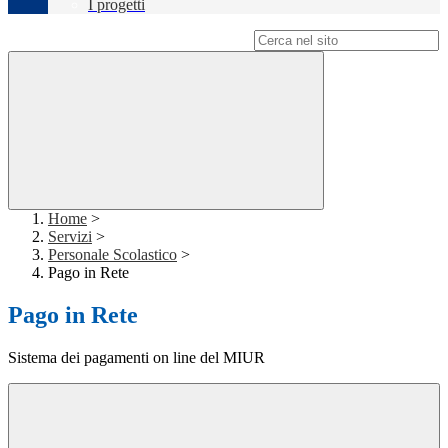
I progetti
Campo di ricerca per le pagine del sito
Home
>
Servizi
>
Personale Scolastico
>
Pago in Rete
Pago in Rete
Sistema dei pagamenti on line del MIUR