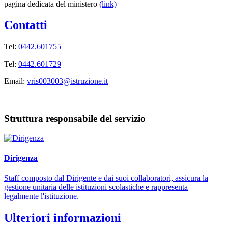
pagina dedicata del ministero
(link)
Contatti
Tel:
0442.601755
Tel:
0442.601729
Email:
vris003003@istruzione.it
Struttura responsabile del servizio
Dirigenza
Staff composto dal Dirigente e dai suoi collaboratori, assicura la
gestione unitaria delle istituzioni scolastiche e rappresenta
legalmente l'istituzione.
Ulteriori informazioni