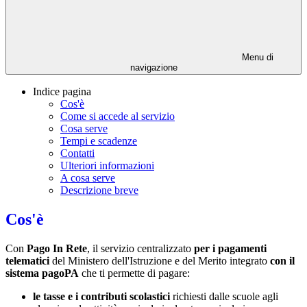
Menu di
navigazione
Indice pagina
Cos'è
Come si accede al servizio
Cosa serve
Tempi e scadenze
Contatti
Ulteriori informazioni
A cosa serve
Descrizione breve
Cos'è
Con
Pago In Rete
, il servizio centralizzato
per i pagamenti
telematici
del Ministero dell'Istruzione e del Merito integrato
con il
sistema pagoPA
che ti permette di pagare:
le tasse e i contributi scolastici
richiesti dalle scuole agli