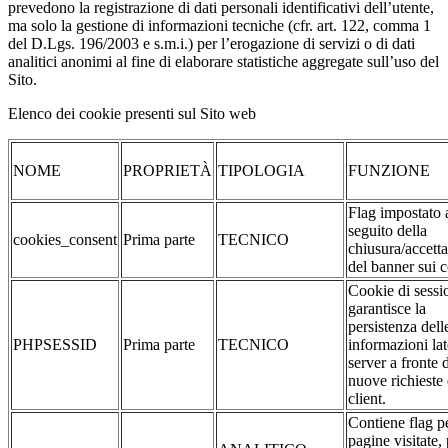
prevedono la registrazione di dati personali identificativi dell’utente,
ma solo la gestione di informazioni tecniche (cfr. art. 122, comma 1
del D.Lgs. 196/2003 e s.m.i.) per l’erogazione di servizi o di dati
analitici anonimi al fine di elaborare statistiche aggregate sull’uso del
Sito.
Elenco dei cookie presenti sul Sito web
NOME
PROPRIETÀ
TIPOLOGIA
FUNZIONE
Flag impostato 
seguito della
cookies_consent
Prima parte
TECNICO
chiusura/accett
del banner sui 
Cookie di sessi
garantisce la
persistenza dell
PHPSESSID
Prima parte
TECNICO
informazioni la
server a fronte 
nuove richieste 
client.
Contiene flag pe
pagine visitate,