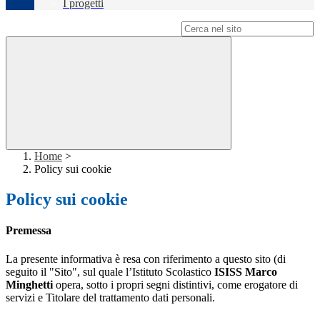
I progetti
Campo di ricerca per le pagine del sito
Home
>
Policy sui cookie
Policy sui cookie
Premessa
La presente informativa è resa con riferimento a questo sito (di
seguito il "Sito", sul quale l’Istituto Scolastico
ISISS Marco
Minghetti
opera, sotto i propri segni distintivi, come erogatore di
servizi e Titolare del trattamento dati personali.