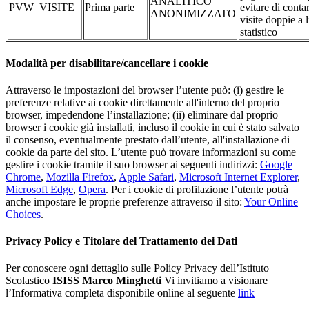
ANALITICO
PVW_VISITE
Prima parte
evitare di conta
ANONIMIZZATO
visite doppie a l
statistico
Modalità per disabilitare/cancellare i cookie
Attraverso le impostazioni del browser l’utente può: (i) gestire le
preferenze relative ai cookie direttamente all'interno del proprio
browser, impedendone l’installazione; (ii) eliminare dal proprio
browser i cookie già installati, incluso il cookie in cui è stato salvato
il consenso, eventualmente prestato dall’utente, all'installazione di
cookie da parte del sito. L’utente può trovare informazioni su come
gestire i cookie tramite il suo browser ai seguenti indirizzi:
Google
Chrome
,
Mozilla Firefox
,
Apple Safari
,
Microsoft Internet Explorer
,
Microsoft Edge
,
Opera
. Per i cookie di profilazione l’utente potrà
anche impostare le proprie preferenze attraverso il sito:
Your Online
Choices
.
Privacy Policy e Titolare del Trattamento dei Dati
Per conoscere ogni dettaglio sulle Policy Privacy dell’Istituto
Scolastico
ISISS Marco Minghetti
Vi invitiamo a visionare
l’Informativa completa disponibile online al seguente
link