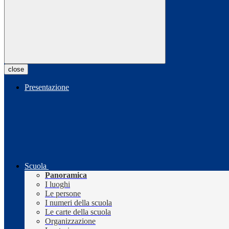
close
Presentazione
Scuola
Panoramica
I luoghi
Le persone
I numeri della scuola
Le carte della scuola
Organizzazione