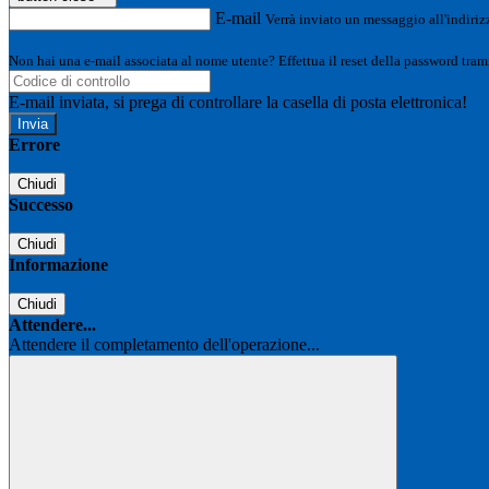
E-mail
Verrà inviato un messaggio all'indirizz
Non hai una e-mail associata al nome utente? Effettua il reset della password tram
E-mail inviata, si prega di controllare la casella di posta elettronica!
Errore
Chiudi
Successo
Chiudi
Informazione
Chiudi
Attendere...
Attendere il completamento dell'operazione...