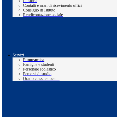
La storia
Contatti e orari di ricevimento uffici
Consiglio di Istituto
Rendicontazione sociale
Servizi
Panoramica
Famiglie e studenti
Personale scolastico
Percorsi di studio
Orario classi e docenti