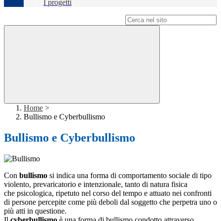
I progetti
Campo di ricerca per le pagine del sito
Home
>
Bullismo e Cyberbullismo
Bullismo e Cyberbullismo
Con
bullismo
si indica una forma di comportamento sociale di tipo
violento, prevaricatorio e intenzionale, tanto di natura fisica
che psicologica, ripetuto nel corso del tempo e attuato nei confronti
di persone percepite come più deboli dal soggetto che perpetra uno o
più atti in questione.
Il
cyberbullismo
è una forma di bullismo condotto attraverso