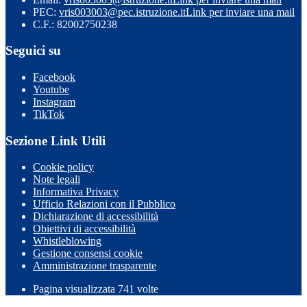
PEC:
vris003003@pec.istruzione.it
Link per inviare una mail
C.F.: 82002750238
Seguici su
Facebook
Youtube
Instagram
TikTok
Sezione Link Utili
Cookie policy
Note legali
Informativa Privacy
Ufficio Relazioni con il Pubblico
Dichiarazione di accessibilità
Obiettivi di accessibilità
Whistleblowing
Gestione consensi cookie
Amministrazione trasparente
Pagina visualizzata
741
volte