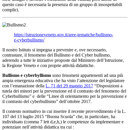
questo caso è necessaria la presenza di un gruppo di insospettabili
complici.
https://istruzioneveneto.gov.it/aree-tematiche/bullismo-
e-cyberbullismo/
Il nostro Istituto si impegna a prevenire e, ove necessario,
contrastare, il fenomeno del Bullismo e del Cyber bullismo,
aderendo a tutte le iniziative proposte dal Ministero dell’Istruzione,
la Regione Veneto e con proprie attività didattiche.
Bullismo e cyberbyllismo
sono fenomeni appartenenti ad una più
ampia emergenza educativa che ha visto l’attenzione del legislatore
con l’emanazione della
L. 71 del 29 maggio 2017
“Disposizioni a
tutela dei minori per la prevenzione ed il contrasto del fenomeno del
Cyberbullismo” e delle “Linee di orientamento per la prevenzione e
il contrasto del cyberbullismo” dell’ottobre 2017.
Il contesto normativo in cui inserire il recente provvedimento è la L.
107 del 13 luglio 2015 “Buona Scuola” che, in particolare, ha
individuato (comma 7 lett d,e,h,) le competenze da implementare e
potenziare nell’attività didattica tra cui :