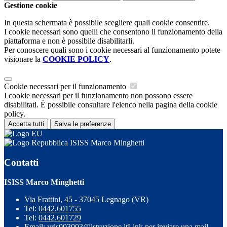
Gestione cookie
In questa schermata è possibile scegliere quali cookie consentire.
I cookie necessari sono quelli che consentono il funzionamento della
piattaforma e non è possibile disabilitarli.
Per conoscere quali sono i cookie necessari al funzionamento potete
visionare la
COOKIE POLICY
.
Cookie necessari per il funzionamento
I cookie necessari per il funzionamento non possono essere
disabilitati. È possibile consultare l'elenco nella pagina della cookie
policy.
Accetta tutti
Salva le preferenze
ISISS Marco Minghetti
Contatti
ISISS Marco Minghetti
Via Frattini, 45 - 37045 Legnago (VR)
Tel:
0442.601755
Tel:
0442.601729
Email:
vris003003@istruzione.it
Link per inviare una mail