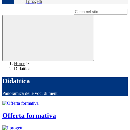
I progetti
Campo di ricerca per le pagine del sito
Home
>
Didattica
Didattica
Panoramica delle voci di menu
Offerta formativa