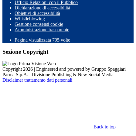
Ufficio Relazioni con il Pubblico
Dichiarazione di accessibilità
Obiettivi di accessibilità
Whistleblowing
Gestione consensi cookie
Amministrazione trasparente
Pagina visualizzata
795
volte
Sezione Copyright
Copyright 2026 | Engineered and powered by Gruppo Spaggiari
Parma S.p.A. | Divisione Publishing & New Social Media
Disclaimer trattamento dati personali
Back to top