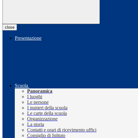
close
Presentazione
Scuola
Panoramica
I luoghi
Le persone
I numeri della scuola
Le carte della scuola
Organizzazione
La storia
Contatti e orari di ricevimento uffici
Consiglio di Istituto