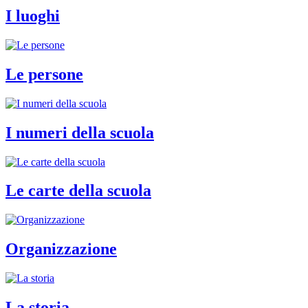
I luoghi
Le persone
I numeri della scuola
Le carte della scuola
Organizzazione
La storia