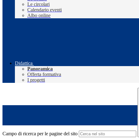
Le circolari
Calendario eventi
Albo online
Didattica
Panoramica
Offerta formativa
I progetti
Campo di ricerca per le pagine del sito