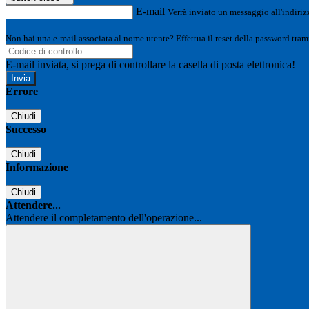
E-mail
Verrà inviato un messaggio all'indirizz
Non hai una e-mail associata al nome utente? Effettua il reset della password tram
E-mail inviata, si prega di controllare la casella di posta elettronica!
Errore
Chiudi
Successo
Chiudi
Informazione
Chiudi
Attendere...
Attendere il completamento dell'operazione...