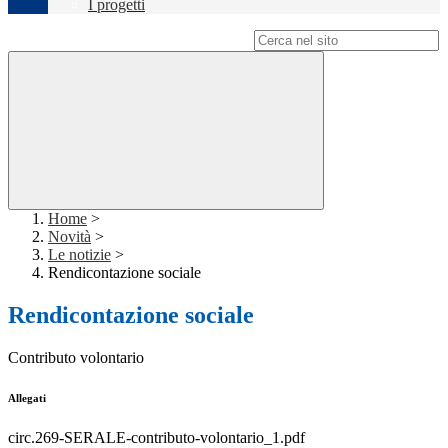
I progetti
Campo di ricerca per le pagine del sito
Home
>
Novità
>
Le notizie
>
Rendicontazione sociale
Rendicontazione sociale
Contributo volontario
Allegati
circ.269-SERALE-contributo-volontario_1.pdf