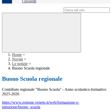
I progetti
Campo di ricerca per le pagine del sito
Home
>
Novità
>
Le notizie
>
Buono Scuola regionale
Buono Scuola regionale
Contributo regionale "Buono Scuola" - Anno scolastico-formativo
2025-2026
https://www.regione.veneto.it/web/formazione-e-
istruzione/buono_scuola