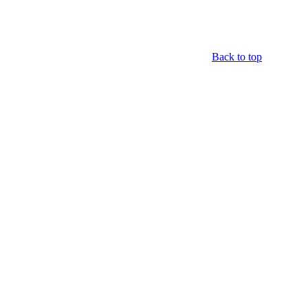
Back to top