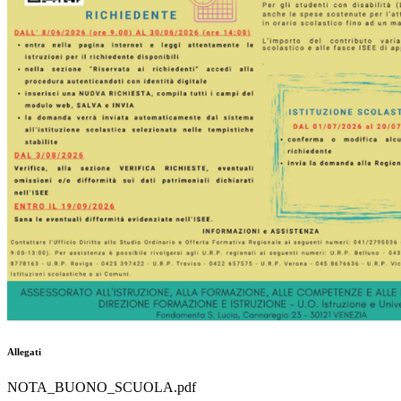
Allegati
NOTA_BUONO_SCUOLA.pdf