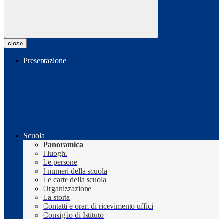
close
Presentazione
Scuola
Panoramica
I luoghi
Le persone
I numeri della scuola
Le carte della scuola
Organizzazione
La storia
Contatti e orari di ricevimento uffici
Consiglio di Istituto