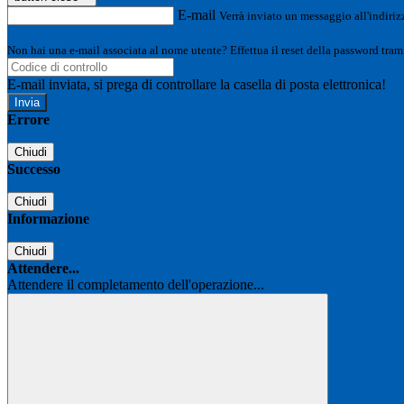
E-mail
Verrà inviato un messaggio all'indirizz
Non hai una e-mail associata al nome utente? Effettua il reset della password tram
E-mail inviata, si prega di controllare la casella di posta elettronica!
Errore
Chiudi
Successo
Chiudi
Informazione
Chiudi
Attendere...
Attendere il completamento dell'operazione...