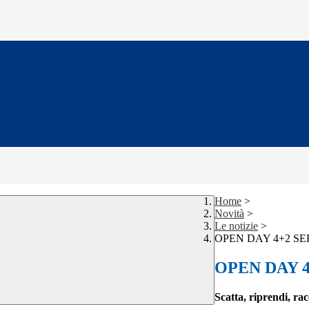
Home
>
Novità
>
Le notizie
>
OPEN DAY 4+2 SE
OPEN DAY 
Scatta, riprendi, ra