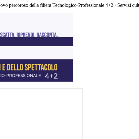
ovo percoroso della filiera Tecnologico-Professionale 4+2 - Servizi cultu