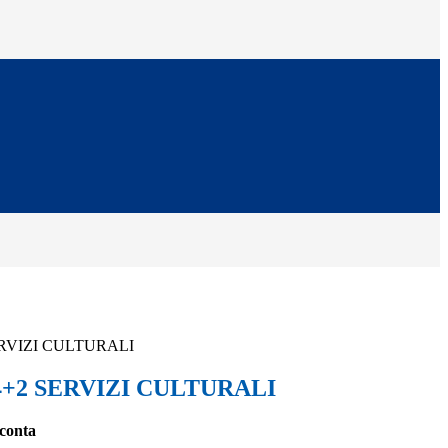
RVIZI CULTURALI
4+2 SERVIZI CULTURALI
cconta