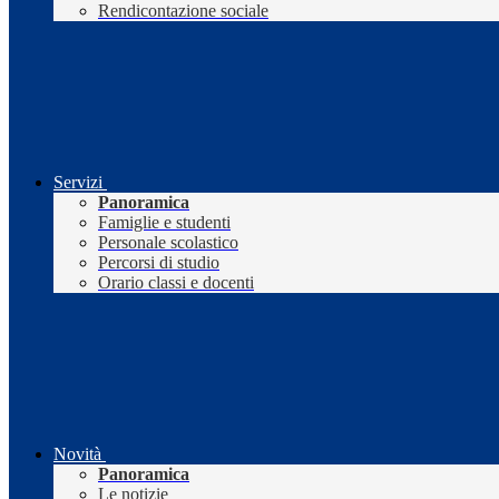
Rendicontazione sociale
Servizi
Panoramica
Famiglie e studenti
Personale scolastico
Percorsi di studio
Orario classi e docenti
Novità
Panoramica
Le notizie