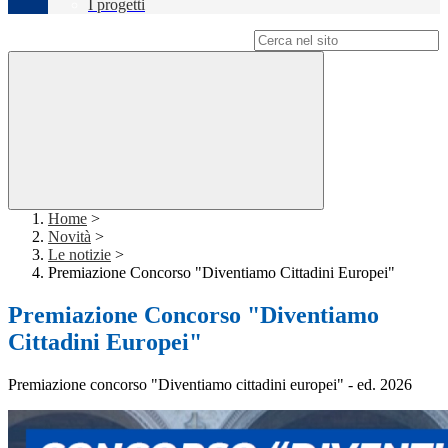
I progetti
Campo di ricerca per le pagine del sito
Home
>
Novità
>
Le notizie
>
Premiazione Concorso "Diventiamo Cittadini Europei"
Premiazione Concorso "Diventiamo
Cittadini Europei"
Premiazione concorso "Diventiamo cittadini europei" - ed. 2026