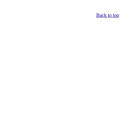
Back to top