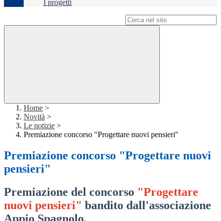
I progetti
Campo di ricerca per le pagine del sito
Home
>
Novità
>
Le notizie
>
Premiazione concorso "Progettare nuovi pensieri"
Premiazione concorso "Progettare nuovi
pensieri"
Premiazione del concorso
"Progettare
nuovi pensieri"
bandito dall'associazione
Appio Spagnolo.