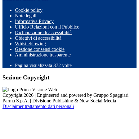
Cookie policy
Note legali
Informativa Privacy
Ufficio Relazioni con il Pubblico
Dichiarazione di accessibilità
Obiettivi di accessibilità
Whistleblowing
Gestione consensi cookie
Amministrazione trasparente
Pagina visualizzata
372
volte
Sezione Copyright
Copyright 2026 | Engineered and powered by Gruppo Spaggiari
Parma S.p.A. | Divisione Publishing & New Social Media
Disclaimer trattamento dati personali