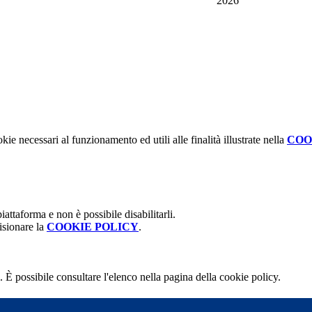
2026
kie necessari al funzionamento ed utili alle finalità illustrate nella
COO
attaforma e non è possibile disabilitarli.
isionare la
COOKIE POLICY
.
 È possibile consultare l'elenco nella pagina della cookie policy.