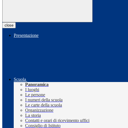
close
Presentazione
Scuola
Panoramica
I luoghi
Le persone
I numeri della scuola
Le carte della scuola
Organizzazione
La storia
Contatti e orari di ricevimento uffici
Consiglio di Istituto