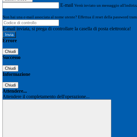
E-mail
Verrà inviato un messaggio all'indirizz
Non hai una e-mail associata al nome utente? Effettua il reset della password tram
E-mail inviata, si prega di controllare la casella di posta elettronica!
Errore
Chiudi
Successo
Chiudi
Informazione
Chiudi
Attendere...
Attendere il completamento dell'operazione...