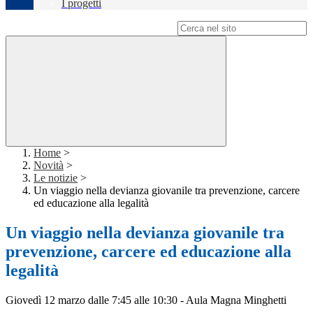
I progetti
Campo di ricerca per le pagine del sito
Home
>
Novità
>
Le notizie
>
Un viaggio nella devianza giovanile tra prevenzione, carcere
ed educazione alla legalità
Un viaggio nella devianza giovanile tra
prevenzione, carcere ed educazione alla
legalità
Giovedì 12 marzo dalle 7:45 alle 10:30 - Aula Magna Minghetti