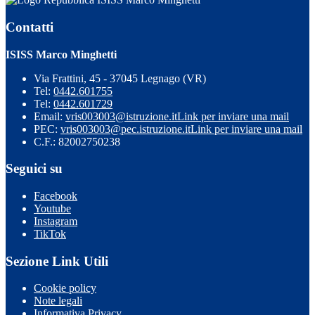
Contatti
ISISS Marco Minghetti
Via Frattini, 45 - 37045 Legnago (VR)
Tel:
0442.601755
Tel:
0442.601729
Email:
vris003003@istruzione.it
Link per inviare una mail
PEC:
vris003003@pec.istruzione.it
Link per inviare una mail
C.F.: 82002750238
Seguici su
Facebook
Youtube
Instagram
TikTok
Sezione Link Utili
Cookie policy
Note legali
Informativa Privacy