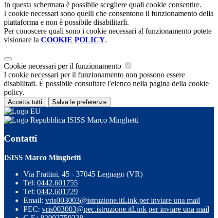
In questa schermata è possibile scegliere quali cookie consentire.
I cookie necessari sono quelli che consentono il funzionamento della
piattaforma e non è possibile disabilitarli.
Per conoscere quali sono i cookie necessari al funzionamento potete
visionare la
COOKIE POLICY
.
Cookie necessari per il funzionamento
I cookie necessari per il funzionamento non possono essere
disabilitati. È possibile consultare l'elenco nella pagina della cookie
policy.
Accetta tutti
Salva le preferenze
ISISS Marco Minghetti
Contatti
ISISS Marco Minghetti
Via Frattini, 45 - 37045 Legnago (VR)
Tel:
0442.601755
Tel:
0442.601729
Email:
vris003003@istruzione.it
Link per inviare una mail
PEC:
vris003003@pec.istruzione.it
Link per inviare una mail
C.F.: 82002750238