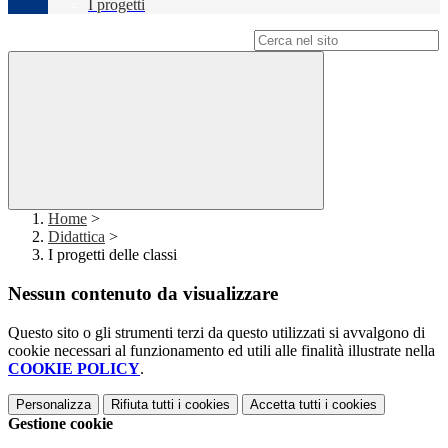
I progetti
Campo di ricerca per le pagine del sito
Home
>
Didattica
>
I progetti delle classi
Nessun contenuto da visualizzare
Questo sito o gli strumenti terzi da questo utilizzati si avvalgono di
cookie necessari al funzionamento ed utili alle finalità illustrate nella
COOKIE POLICY
.
Personalizza
Rifiuta tutti
i cookies
Accetta tutti
i cookies
Gestione cookie