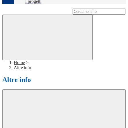
I progetti
Campo di ricerca per le pagine del sito
Home
>
Altre info
Altre info