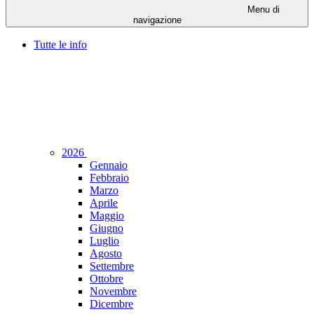
Menu di
navigazione
Tutte le info
2026
Gennaio
Febbraio
Marzo
Aprile
Maggio
Giugno
Luglio
Agosto
Settembre
Ottobre
Novembre
Dicembre