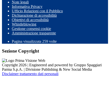
Note legali
Informativa Privacy
Ufficio Relazioni con il Pubblico
Dichiarazione di accessibilità
Obiettivi di accessibilità
Whistleblowing
Gestione consensi cookie
Amministrazione trasparente
Pagina visualizzata
259
volte
Sezione Copyright
Copyright 2026 | Engineered and powered by Gruppo Spaggiari
Parma S.p.A. | Divisione Publishing & New Social Media
Disclaimer trattamento dati personali