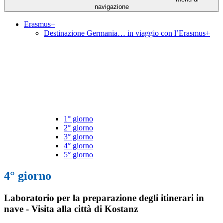
navigazione
Erasmus+
Destinazione Germania… in viaggio con l’Erasmus+
1° giorno
2° giorno
3° giorno
4° giorno
5° giorno
4° giorno
Laboratorio per la preparazione degli itinerari in
nave - Visita alla città di Kostanz