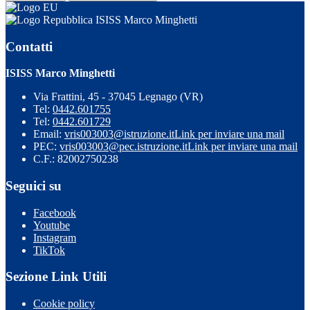
ISISS Marco Minghetti
Contatti
ISISS Marco Minghetti
Via Frattini, 45 - 37045 Legnago (VR)
Tel:
0442.601755
Tel:
0442.601729
Email:
vris003003@istruzione.it
Link per inviare una mail
PEC:
vris003003@pec.istruzione.it
Link per inviare una mail
C.F.: 82002750238
Seguici su
Facebook
Youtube
Instagram
TikTok
Sezione Link Utili
Cookie policy