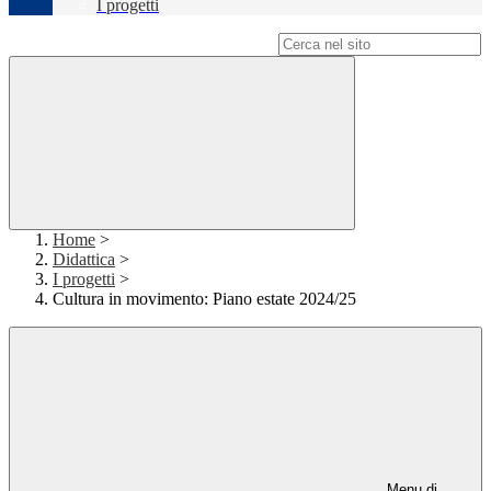
I progetti
Campo di ricerca per le pagine del sito
Home
>
Didattica
>
I progetti
>
Cultura in movimento: Piano estate 2024/25
Menu di