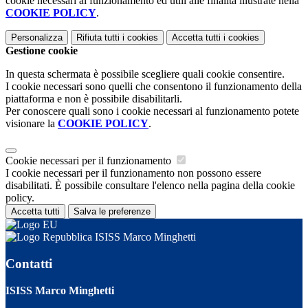
cookie necessari al funzionamento ed utili alle finalità illustrate nella
COOKIE POLICY
.
Personalizza
Rifiuta tutti
i cookies
Accetta tutti
i cookies
Gestione cookie
In questa schermata è possibile scegliere quali cookie consentire.
I cookie necessari sono quelli che consentono il funzionamento della
piattaforma e non è possibile disabilitarli.
Per conoscere quali sono i cookie necessari al funzionamento potete
visionare la
COOKIE POLICY
.
Cookie necessari per il funzionamento
I cookie necessari per il funzionamento non possono essere
disabilitati. È possibile consultare l'elenco nella pagina della cookie
policy.
Accetta tutti
Salva le preferenze
ISISS Marco Minghetti
Contatti
ISISS Marco Minghetti