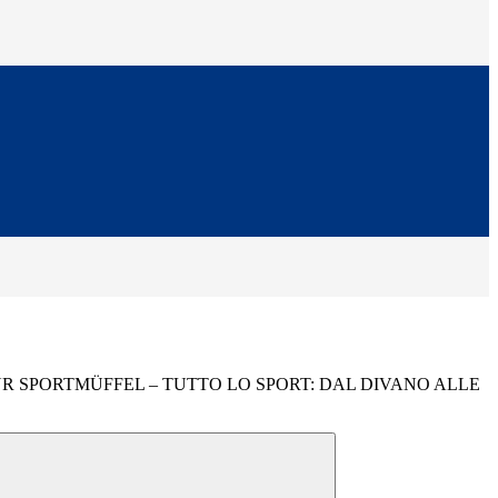
 FÜR SPORTMÜFFEL – TUTTO LO SPORT: DAL DIVANO ALLE