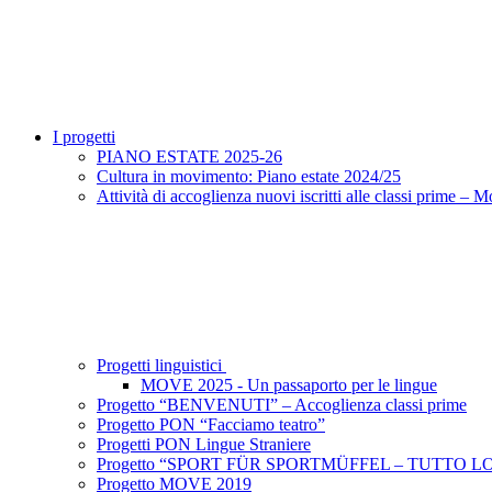
I progetti
PIANO ESTATE 2025-26
Cultura in movimento: Piano estate 2024/25
Attività di accoglienza nuovi iscritti alle classi prime – 
Progetti linguistici
MOVE 2025 - Un passaporto per le lingue
Progetto “BENVENUTI” – Accoglienza classi prime
Progetto PON “Facciamo teatro”
Progetti PON Lingue Straniere
Progetto “SPORT FÜR SPORTMÜFFEL – TUTTO L
Progetto MOVE 2019