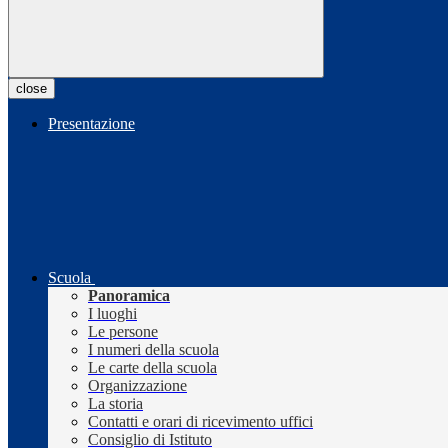
close
Presentazione
Scuola
Panoramica
I luoghi
Le persone
I numeri della scuola
Le carte della scuola
Organizzazione
La storia
Contatti e orari di ricevimento uffici
Consiglio di Istituto