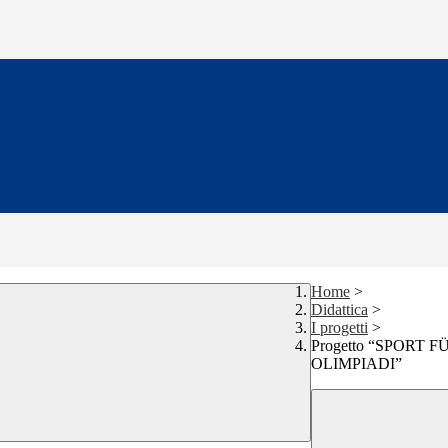
Home
>
Didattica
>
I progetti
>
Progetto “SPORT
OLIMPIADI”