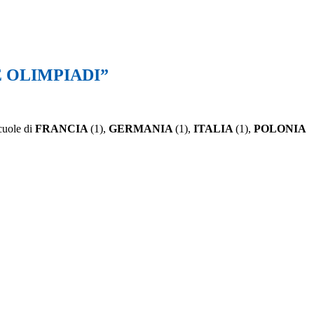
E OLIMPIADI”
cuole di
FRANCIA
(1),
GERMANIA
(1),
ITALIA
(1),
POLONIA