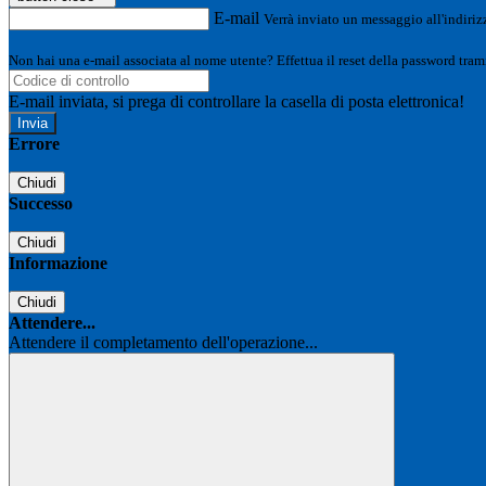
E-mail
Verrà inviato un messaggio all'indirizz
Non hai una e-mail associata al nome utente? Effettua il reset della password tram
E-mail inviata, si prega di controllare la casella di posta elettronica!
Errore
Chiudi
Successo
Chiudi
Informazione
Chiudi
Attendere...
Attendere il completamento dell'operazione...