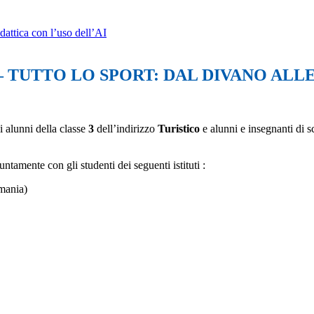
dattica con l’uso dell’AI
– TUTTO LO SPORT: DAL DIVANO ALL
i alunni della classe
3
dell’indirizzo
Turistico
e alunni e insegnanti di s
tamente con gli studenti dei seguenti istituti :
mania)